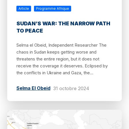
Article
Programme Afrique
SUDAN’S WAR: THE NARROW PATH
TO PEACE
Selma el Obeid, Independent Researcher The
chaos in Sudan keeps getting worse and
threatens the entire region, but it does not
receive the coverage it deserves. Eclipsed by
the conflicts in Ukraine and Gaza, the...
Selma El Obeid
31 octobre 2024