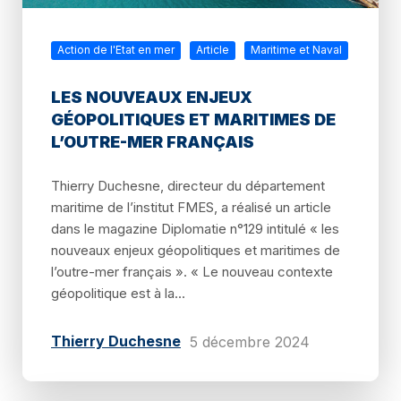
Action de l'Etat en mer
Article
Maritime et Naval
LES NOUVEAUX ENJEUX
GÉOPOLITIQUES ET MARITIMES DE
L’OUTRE-MER FRANÇAIS
Thierry Duchesne, directeur du département
maritime de l’institut FMES, a réalisé un article
dans le magazine Diplomatie n°129 intitulé « les
nouveaux enjeux géopolitiques et maritimes de
l’outre-mer français ». « Le nouveau contexte
géopolitique est à la...
Thierry Duchesne
5 décembre 2024