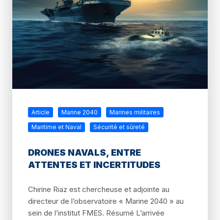
Article
Marine 2040
Marines militaires
Maritime et Naval
Sécurité et sûreté
DRONES NAVALS, ENTRE
ATTENTES ET INCERTITUDES
Chirine Riaz est chercheuse et adjointe au
directeur de l’observatoire « Marine 2040 » au
sein de l’institut FMES. Résumé L’arrivée