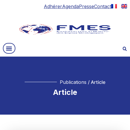
Adhérer
Agenda
Presse
Contact
Publications
/ Article
Article