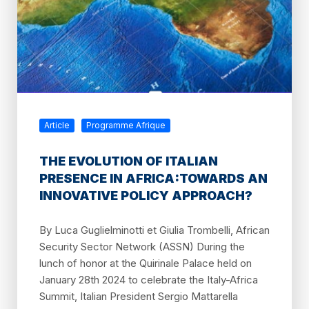
Article
Programme Afrique
THE EVOLUTION OF ITALIAN
PRESENCE IN AFRICA:TOWARDS AN
INNOVATIVE POLICY APPROACH?
By Luca Guglielminotti et Giulia Trombelli, African
Security Sector Network (ASSN) During the
lunch of honor at the Quirinale Palace held on
January 28th 2024 to celebrate the Italy-Africa
Summit, Italian President Sergio Mattarella