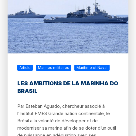
Article
Marines militaires
Maritime et Naval
LES AMBITIONS DE LA MARINHA DO
BRASIL
Par Esteban Aguado, chercheur associé à
l’Institut FMES Grande nation continentale, le
Brésil a la volonté de développer et de
moderniser sa marine afin de se doter d’un outil
de puissance en adéquation avec ses...