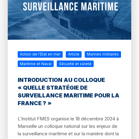
Action de l'Etat en mer
Article
Marines militaires
Maritime et Naval
Sécurité et sûreté
INTRODUCTION AU COLLOQUE
« QUELLE STRATÉGIE DE
SURVEILLANCE MARITIME POUR LA
FRANCE ? »
L’Institut FMES organise le 18 décembre 2024 à
Marseille un colloque national sur les enjeux de
la surveillance maritime et sur la manière dont la