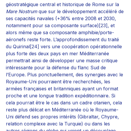
géostratégique central et historique de Rome sur la
Mare Nostrum
que sur le développement accéléré de
ses capacités navales (+36% entre 2008 et 2030,
notamment pour sa composante surface)
[23]
, et
alors même que sa composante amphibie/porte-
aéronefs reste forte. L’approfondissement du traité
du Quirinal
[24]
vers une coopération opérationnelle
plus forte des deux pays en mer Méditerranée
permettrait ainsi de développer une masse critique
intéressante pour la défense du flanc Sud de
l’Europe. Plus ponctuellement, des synergies avec le
Royaume-Uni pourraient être recherchées, les
armées françaises et britanniques ayant un format
proche et une longue tradition expéditionnaire. Si
cela pourrait être le cas dans un cadre otanien, cela
reste plus délicat en Méditerranée où le Royaume-
Uni défend ses propres intérêts (Gibraltar, Chypre,
relation complexe avec la Turquie) ou dans les
autres régions du globe qui voient un découplage