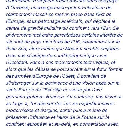
réarmement d’ampleur n’est constaté dans ces pays.
A l’inverse, un axe germano-polono-ukrainien de
réarmement massif se met en place dans l’Est de
l’Europe, sous patronage américain, qui déplace le
centre de gravité militaire du continent vers l’Est. Ce
phénomène met entre parenthèses certains intérêts de
sécurité de pays membres de l’UE, notamment sur le
flanc Sud, alors même que Moscou semble engagée
dans une stratégie de conflit périphérique avec
l’Occident. Face à ces mouvements tectoniques, et
alors que les débats se poursuivent sur le futur format
des armées d’Europe de l’Ouest, il convient de
s’interroger sur la pertinence d’une vision axée sur la
seule Europe de l’Est déjà couverte par l’axe
germano-polono-ukrainien. Au contraire, une vision «
au large », fondée sur des forces expéditionnaires
modernisées et élargies, serait plus à même de
préserver l’influence et l’aura de la France sur le
continent européen et au-delà, en concertation avec