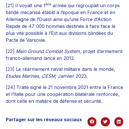
ère
[21]
Il voyait une 1
armée qui regroupait un corps
blindé mécanisé établit à l’époque en France et en
Allemagne de l’Ouest ainsi qu’une Force d’Action
Rapide de 47 000 hommes destinée à faire face le
plus vite possible à l’Est aux divisions blindées du
Pacte de Varsovie.
[22]
Main Ground Combat System
, projet d’armement
franco-allemand lancé en 2012.
[23]
Le réarmement naval militaire dans le monde,
Etudes Marines, CESM
, Janvier 2023.
[24]
Traité signé le 21 novembre 2021 entre la France
et l’Italie pour une coopération bilatérale renforcée,
dont celle en matière de défense et sécurité.
Partager sur les réseaux sociaux