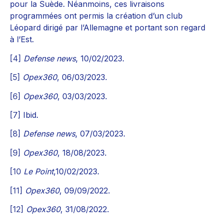
pour la Suède. Néanmoins, ces livraisons
programmées ont permis la création d’un club
Léopard dirigé par l’Allemagne et portant son regard
à l’Est.
[4]
Defense news
, 10/02/2023.
[5]
Opex360
, 06/03/2023.
[6]
Opex360
, 03/03/2023.
[7]
Ibid.
[8]
Defense news
, 07/03/2023.
[9]
Opex360
, 18/08/2023.
[10
Le Point
,10/02/2023.
[11]
Opex360
, 09/09/2022.
[12]
Opex360
, 31/08/2022.