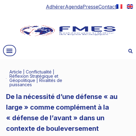
Adhérer
Agenda
Presse
Contact
Article
|
Conflictualité
|
Réflexion Stratégique et
Géopolitique
|
Rivalités de
puissances
De la nécessité d’une défense « au
large » comme complément à la
« défense de l’avant » dans un
contexte de bouleversement