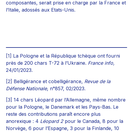
composantes, serait prise en charge par la France et
l’Italie, adossés aux Etats-Unis.
[1]
La Pologne et la République tchèque ont fourni
près de 200 chars T-72 à l’Ukraine.
France info,
24/01/2023.
[2]
Belligérance et cobelligérance,
Revue de la
Défense Nationale
, n°857, 02/2023.
[3]
14 chars Léopard par l’Allemagne, même nombre
pour la Pologne, le Danemark et les Pays-Bas. Le
reste des contributions paraît encore plus
anorexique : 4
Léopard 2
pour le Canada, 8 pour la
Norvège, 6 pour l’Espagne, 3 pour la Finlande, 10