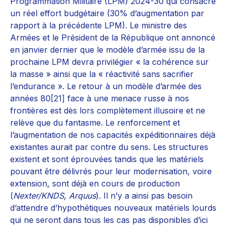
Programmation Militaire (LPM) 2024-30 qui consacre
un réel effort budgétaire (30% d’augmentation par
rapport à la précédente LPM). Le ministre des
Armées et le Président de la République ont annoncé
en janvier dernier que le modèle d’armée issu de la
prochaine LPM devra privilégier « la cohérence sur
la masse » ainsi que la « réactivité sans sacrifier
l’endurance ». Le retour à un modèle d’armée des
années 80
[21]
face à une menace russe à nos
frontières est dès lors complètement illusoire et ne
relève que du fantasme. Le renforcement et
l’augmentation de nos capacités expéditionnaires déjà
existantes aurait par contre du sens. Les structures
existent et sont éprouvées tandis que les matériels
pouvant être délivrés pour leur modernisation, voire
extension, sont déjà en cours de production
(
Nexter/KNDS
,
Arquus
). Il n’y a ainsi pas besoin
d’attendre d’hypothétiques nouveaux matériels lourds
qui ne seront dans tous les cas pas disponibles d’ici