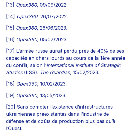
[13]
Opex360
, 09/09/2022.
[14]
Opex360
, 26/07/2022.
[15]
Opex360
, 26/06/2023.
[16]
Opex360
, 05/07/2023.
[17]
L’armée russe aurait perdu près de 40% de ses
capacités en chars lourds au cours de la 1ère année
du conflit, selon l’
International Institute of Strategic
Studies
(IISS).
The Guardian
, 15/02/2023.
[18]
Opex360
, 10/02/2023.
[19]
Opex360
, 13/05/2023.
[20]
Sans compter l’existence d’infrastructures
ukrainiennes préexistantes dans l’industrie de
défense et de coûts de production plus bas qu’à
l’Ouest.