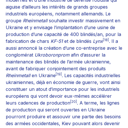
aiguise d’ailleurs les intérêts de grands groupes
industriels européens, notamment allemands. Le
groupe
Rheinmetall
souhaite investir massivement en
Ukraine et y envisage l’implantation d’une usine de
production d’une capacité de 400 blindés/an, pour la
[18]
fabrication de chars
KF-51
et de blindés
Lynx
. Il a
aussi annoncé la création d’une co-entreprise avec le
conglomérat
Ukroboronprom
afin d’assurer la
maintenance des blindés de l’armée ukrainienne,
avant de fabriquer conjointement des produits
[19]
Rheinmetall
en Ukraine
. Les capacités industrielles
ukrainiennes, déjà en économie de guerre, vont ainsi
constituer un atout d’importance pour les industriels
européens qui vont devoir eux-mêmes accélérer
[20]
leurs cadences de production
. A terme, les lignes
de production qui seront ouvertes en Ukraine
pourront produire et assouvir une partie des besoins
des armées occidentales, Kiev pouvant alors devenir