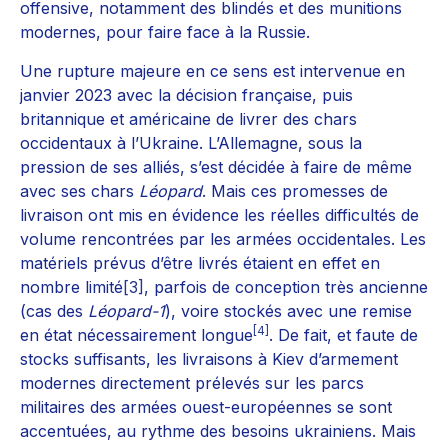
offensive, notamment des blindés et des munitions
modernes, pour faire face à la Russie.
Une rupture majeure en ce sens est intervenue en
janvier 2023 avec la décision française, puis
britannique et américaine de livrer des chars
occidentaux à l’Ukraine. L’Allemagne, sous la
pression de ses alliés, s’est décidée à faire de même
avec ses chars
Léopard
. Mais ces promesses de
livraison ont mis en évidence les réelles difficultés de
volume rencontrées par les armées occidentales. Les
matériels prévus d’être livrés étaient en effet en
nombre limité
[3]
, parfois de conception très ancienne
(cas des
Léopard-1
), voire stockés avec une remise
[4]
en état nécessairement longue
. De fait, et faute de
stocks suffisants, les livraisons à Kiev d’armement
modernes directement prélevés sur les parcs
militaires des armées ouest-européennes se sont
accentuées, au rythme des besoins ukrainiens. Mais