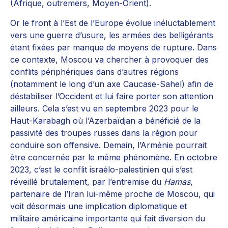
(Afrique, outremers, Moyen-Orient).
Or le front à l’Est de l’Europe évolue inéluctablement
vers une guerre d’usure, les armées des belligérants
étant fixées par manque de moyens de rupture. Dans
ce contexte, Moscou va chercher à provoquer des
conflits périphériques dans d’autres régions
(notamment le long d’un axe Caucase-Sahel) afin de
déstabiliser l’Occident et lui faire porter son attention
ailleurs. Cela s’est vu en septembre 2023 pour le
Haut-Karabagh où l’Azerbaïdjan a bénéficié de la
passivité des troupes russes dans la région pour
conduire son offensive. Demain, l’Arménie pourrait
être concernée par le même phénomène. En octobre
2023, c’est le conflit israélo-palestinien qui s’est
réveillé brutalement, par l’entremise du
Hamas
,
partenaire de l’Iran lui-même proche de Moscou, qui
voit désormais une implication diplomatique et
militaire américaine importante qui fait diversion du