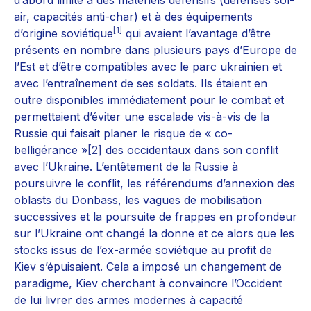
d’abord limité à des matériels défensifs (défenses sol-
air, capacités anti-char) et à des équipements
[1]
d’origine soviétique
qui avaient l’avantage d’être
présents en nombre dans plusieurs pays d’Europe de
l’Est et d’être compatibles avec le parc ukrainien et
avec l’entraînement de ses soldats. Ils étaient en
outre disponibles immédiatement pour le combat et
permettaient d’éviter une escalade vis-à-vis de la
Russie qui faisait planer le risque de « co-
belligérance »
[2]
des occidentaux dans son conflit
avec l’Ukraine. L’entêtement de la Russie à
poursuivre le conflit, les référendums d’annexion des
oblasts du Donbass, les vagues de mobilisation
successives et la poursuite de frappes en profondeur
sur l’Ukraine ont changé la donne et ce alors que les
stocks issus de l’ex-armée soviétique au profit de
Kiev s’épuisaient. Cela a imposé un changement de
paradigme, Kiev cherchant à convaincre l’Occident
de lui livrer des armes modernes à capacité