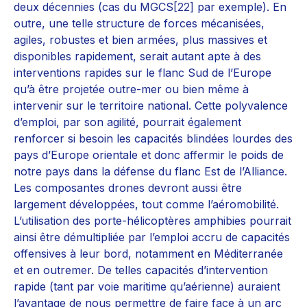
deux décennies (cas du MGCS
[22]
par exemple). En
outre, une telle structure de forces mécanisées,
agiles, robustes et bien armées, plus massives et
disponibles rapidement, serait autant apte à des
interventions rapides sur le flanc Sud de l’Europe
qu’à être projetée outre-mer ou bien même à
intervenir sur le territoire national. Cette polyvalence
d’emploi, par son agilité, pourrait également
renforcer si besoin les capacités blindées lourdes des
pays d’Europe orientale et donc affermir le poids de
notre pays dans la défense du flanc Est de l’Alliance.
Les composantes drones devront aussi être
largement développées, tout comme l’aéromobilité.
L’utilisation des porte-hélicoptères amphibies pourrait
ainsi être démultipliée par l’emploi accru de capacités
offensives à leur bord, notamment en Méditerranée
et en outremer. De telles capacités d’intervention
rapide (tant par voie maritime qu’aérienne) auraient
l’avantage de nous permettre de faire face à un arc