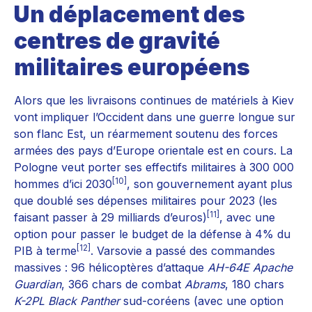
Un déplacement des
centres de gravité
militaires européens
Alors que les livraisons continues de matériels à Kiev
vont impliquer l’Occident dans une guerre longue sur
son flanc Est, un réarmement soutenu des forces
armées des pays d’Europe orientale est en cours. La
Pologne veut porter ses effectifs militaires à 300 000
[10]
hommes d’ici 2030
, son gouvernement ayant plus
que doublé ses dépenses militaires pour 2023 (les
[11]
faisant passer à 29 milliards d’euros)
, avec une
option pour passer le budget de la défense à 4% du
[12]
PIB à terme
. Varsovie a passé des commandes
massives : 96 hélicoptères d’attaque
AH-64E Apache
Guardian
, 366 chars de combat
Abrams
, 180 chars
K-2PL Black Panther
sud-coréens (avec une option