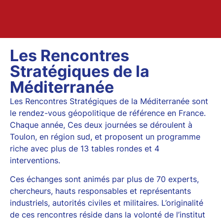
Les Rencontres
Stratégiques de la
Méditerranée
Les Rencontres Stratégiques de la Méditerranée sont
le rendez-vous géopolitique de référence en France.
Chaque année, Ces deux journées se déroulent à
Toulon, en région sud, et proposent un programme
riche avec plus de 13 tables rondes et 4
interventions.
Ces échanges sont animés par plus de 70 experts,
chercheurs, hauts responsables et représentants
industriels, autorités civiles et militaires. L’originalité
de ces rencontres réside dans la volonté de l’institut