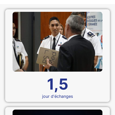
1,5
jour d'échanges