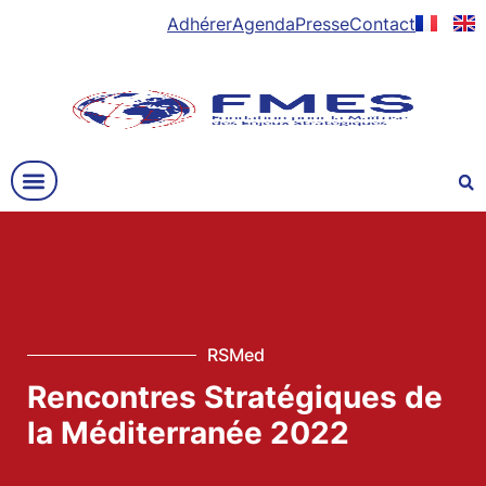
Adhérer
Agenda
Presse
Contact
RSMed
Rencontres Stratégiques de
la Méditerranée 2022