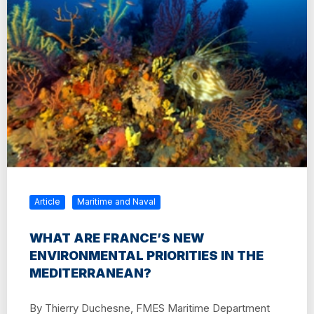
Article
Maritime and Naval
WHAT ARE FRANCE’S NEW
ENVIRONMENTAL PRIORITIES IN THE
MEDITERRANEAN?
By Thierry Duchesne, FMES Maritime Department