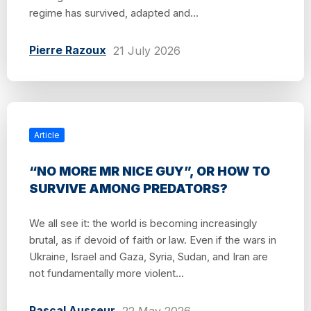
regime has survived, adapted and...
Pierre Razoux
21 July 2026
Article
“NO MORE MR NICE GUY”, OR HOW TO
SURVIVE AMONG PREDATORS?
We all see it: the world is becoming increasingly
brutal, as if devoid of faith or law. Even if the wars in
Ukraine, Israel and Gaza, Syria, Sudan, and Iran are
not fundamentally more violent...
Pascal Ausseur
22 May 2026