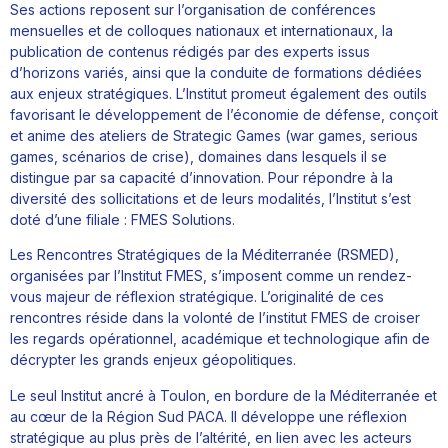
Ses actions reposent sur l’organisation de conférences
mensuelles et de colloques nationaux et internationaux, la
publication de contenus rédigés par des experts issus
d’horizons variés,
ainsi que la conduite de formations dédiées
aux enjeux stratégiques. L’Institut promeut également des outils
favorisant le développement de l’économie de défense, conçoit
et anime des ateliers de Strategic Games (war games, serious
games, scénarios de crise),
domaines dans lesquels il se
distingue par sa capacité d’innovation. Pour répondre à la
diversité des sollicitations et de leurs modalités, l’Institut s’est
doté d’une filiale :
FMES Solutions.
Les Rencontres Stratégiques de la Méditerranée (RSMED),
organisées par l’Institut FMES, s’imposent comme un rendez-
vous majeur de réflexion stratégique. L’originalité de ces
rencontres réside dans la volonté de l’institut FMES de croiser
les regards opérationnel, académique et technologique afin de
décrypter les grands enjeux géopolitiques.
Le seul Institut ancré à Toulon, en bordure de la Méditerranée et
au cœur de la Région Sud PACA. Il développe une réflexion
stratégique au plus près de l’altérité, en lien avec les acteurs