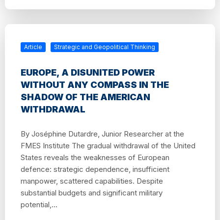
Article
Strategic and Geopolitical Thinking
EUROPE, A DISUNITED POWER
WITHOUT ANY COMPASS IN THE
SHADOW OF THE AMERICAN
WITHDRAWAL
By Joséphine Dutardre, Junior Researcher at the
FMES Institute The gradual withdrawal of the United
States reveals the weaknesses of European
defence: strategic dependence, insufficient
manpower, scattered capabilities. Despite
substantial budgets and significant military
potential,...