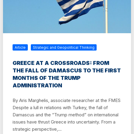
Article
Strategic and Geopolitical Thinking
GREECE AT A CROSSROADS: FROM
THE FALL OF DAMASCUS TO THE FIRST
MONTHS OF THE TRUMP
ADMINISTRATION
By Aris Marghelis, associate researcher at the FMES
Despite a lull in relations with Turkey, the fall of
Damascus and the “Trump method” on international
issues have thrust Greece into uncertainty. From a
strategic perspective,...