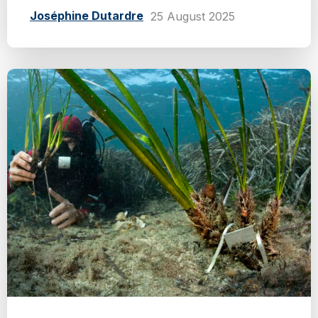
Joséphine Dutardre
25 August 2025