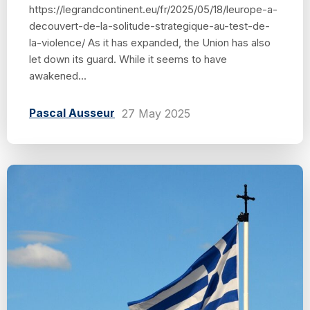
https://legrandcontinent.eu/fr/2025/05/18/leurope-a-
decouvert-de-la-solitude-strategique-au-test-de-
la-violence/ As it has expanded, the Union has also
let down its guard. While it seems to have
awakened...
Pascal Ausseur
27 May 2025