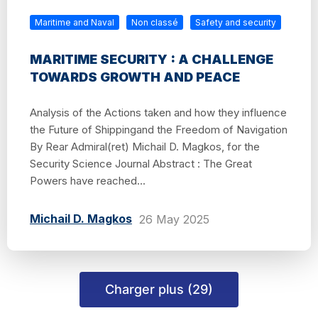
Maritime and Naval
Non classé
Safety and security
MARITIME SECURITY : A CHALLENGE
TOWARDS GROWTH AND PEACE
Analysis of the Actions taken and how they influence
the Future of Shippingand the Freedom of Navigation
By Rear Admiral(ret) Michail D. Magkos, for the
Security Science Journal Abstract : The Great
Powers have reached...
Michail D. Magkos
26 May 2025
Charger plus (29)