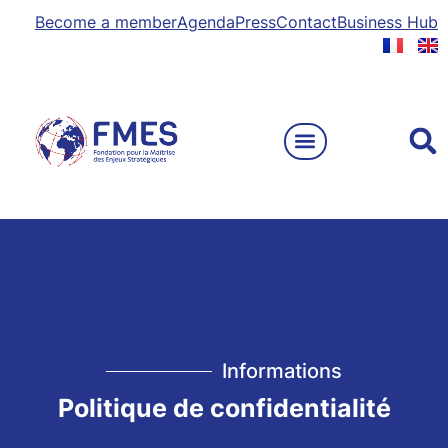
Become a member
Agenda
Press
Contact
Business Hub
Informations
Politique de confidentialité