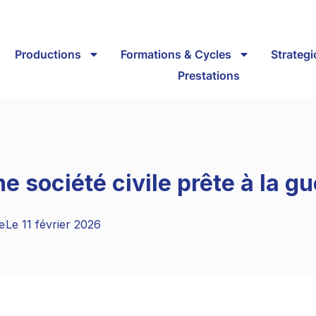
Productions
Formations & Cycles
Strateg
Prestations
ne société civile prête à la g
e
Le
11 février 2026