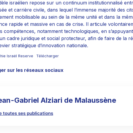
èle israélien repose sur un continuum institutionnalisé entr
sée et carrière civile, dans lequel l’immense majorité des 
ement mobilisable au sein de la même unité et dans la mêm
nce rapide et massive en cas de crise. Il articule volontair
es compétences, notamment technologiques, en s’appuyant
un cadre juridique et social protecteur, afin de faire de la r
evier stratégique d’innovation nationale.
hie Israël Reserve
Télécharger
er sur les réseaux sociaux
ean-Gabriel Alziari de Malaussène
re toutes ses publications