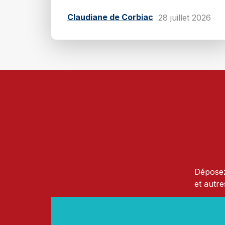
Claudiane de Corbiac
28 juillet 2026
Déposez
et autre