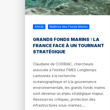
Article
Maîtrise des Fonds Marins
GRANDS FONDS MARINS : LA
FRANCE FACE À UN TOURNANT
STRATÉGIQUE
Claudiane de CORBIAC, chercheure
associée à l’institut FMES Longtemps
cantonnés à la recherche
océanographique et à la gouvernance
environnementale, les grands fonds marins
sont devenus un enjeu stratégique majeur.
Ressources critiques, protection des
infrastructures sous-marines,...