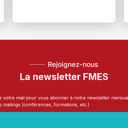
Rejoignez-nous
La newsletter FMES
 votre mail pour vous abonner à notre newsletter mensue
s mailings (conférences, formations, etc.)