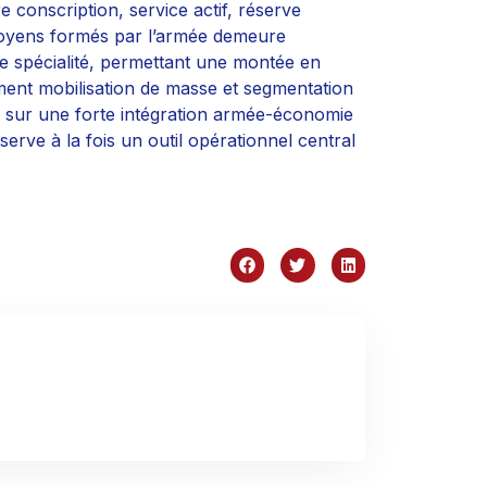
e conscription, service actif, réserve
citoyens formés par l’armée demeure
e spécialité, permettant une montée en
ement mobilisation de masse et segmentation
 sur une forte intégration armée-économie
éserve à la fois un outil opérationnel central