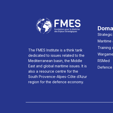
Doma
Strategic
Maritime
Training
The FMES Institute is a think tank
Wargame
dedicated to issues related to the
Mediterranean basin, the Middle
RSMed
East and global maritime issues. It is
Defence
also a resource centre for the
South Provence-Alpes-Côte d’Azur
region for the defence economy.