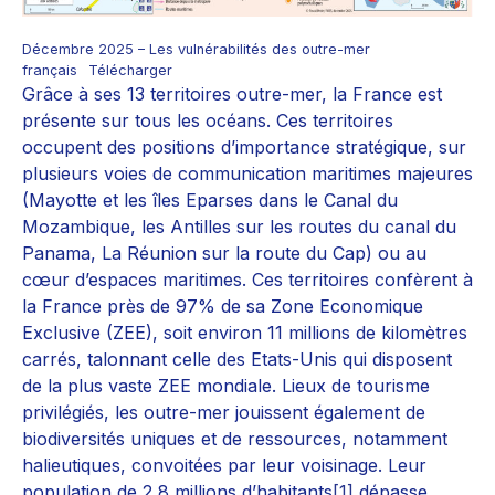
Décembre 2025 – Les vulnérabilités des outre-mer
français
Télécharger
Grâce à ses 13 territoires outre-mer, la France est
présente sur tous les océans. Ces territoires
occupent des positions d’importance stratégique, sur
plusieurs voies de communication maritimes majeures
(Mayotte et les îles Eparses dans le Canal du
Mozambique, les Antilles sur les routes du canal du
Panama, La Réunion sur la route du Cap) ou au
cœur d’espaces maritimes. Ces territoires confèrent à
la France près de 97% de sa Zone Economique
Exclusive (ZEE), soit environ 11 millions de kilomètres
carrés, talonnant celle des Etats-Unis qui disposent
de la plus vaste ZEE mondiale. Lieux de tourisme
privilégiés, les outre-mer jouissent également de
biodiversités uniques et de ressources, notamment
halieutiques, convoitées par leur voisinage. Leur
population de 2,8 millions d’habitants
[1]
dépasse