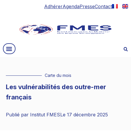
Adhérer
Agenda
Presse
Contact
Carte du mois
Les vulnérabilités des outre-mer
français
Publié par
Institut FMES
Le
17 décembre 2025