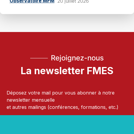
Observatoire MFM
20 juillet 2026
Rejoignez-nous
La newsletter FMES
Déposez votre mail pour vous abonner à notre
newsletter mensuelle
et autres mailings (conférences, formations, etc.)