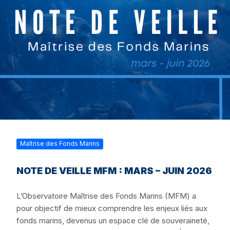
Maîtrise des Fonds Marins
NOTE DE VEILLE MFM : MARS – JUIN 2026
L’Observatoire Maîtrise des Fonds Marins (MFM) a
pour objectif de mieux comprendre les enjeux liés aux
fonds marins, devenus un espace clé de souveraineté,