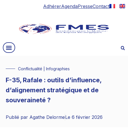
Adhérer
Agenda
Presse
Contact
Conflictualité
|
Infographies
F-35, Rafale : outils d’influence,
d’alignement stratégique et de
souveraineté ?
Publié par
Agathe Delorme
Le
6 février 2026