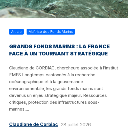
Article
Maîtrise des Fonds Marins
GRANDS FONDS MARINS : LA FRANCE
FACE À UN TOURNANT STRATÉGIQUE
Claudiane de CORBIAC, chercheure associée à l’institut
FMES Longtemps cantonnés à la recherche
océanographique et à la gouvernance
environnementale, les grands fonds marins sont
devenus un enjeu stratégique majeur. Ressources
critiques, protection des infrastructures sous-
marines,...
Claudiane de Corbiac
28 juillet 2026