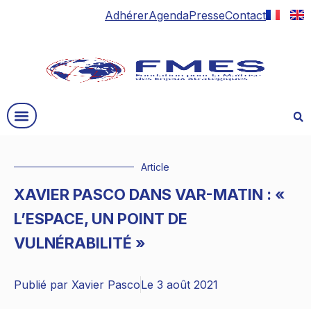
Adhérer
Agenda
Presse
Contact
Article
XAVIER PASCO DANS VAR-MATIN : «
L’ESPACE, UN POINT DE
VULNÉRABILITÉ »
Publié par
Xavier Pasco
Le
3 août 2021