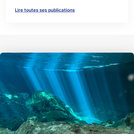
Lire toutes ses publications