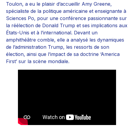
Toulon, a eu le plaisir d’accueillir Amy Greene,
spécialiste de la politique américaine et enseignante à
Sciences Po, pour une conférence passionnante sur
la réélection de Donald Trump et ses implications aux
États-Unis et à l’international. Devant un
amphithéâtre comble, elle a analysé les dynamiques
de l’administration Trump, les ressorts de son
élection, ainsi que l’impact de sa doctrine ‘America
First’ sur la scène mondiale.