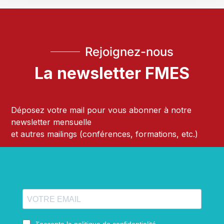
Rejoignez-nous
La newsletter FMES
Déposez votre mail pour vous abonner à notre
newsletter mensuelle
et autres mailings (conférences, formations, etc.)