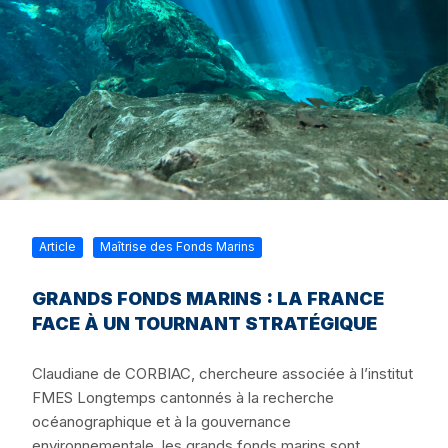
Article
Maîtrise des Fonds Marins
GRANDS FONDS MARINS : LA FRANCE
FACE À UN TOURNANT STRATÉGIQUE
Claudiane de CORBIAC, chercheure associée à l’institut
FMES Longtemps cantonnés à la recherche
océanographique et à la gouvernance
environnementale, les grands fonds marins sont