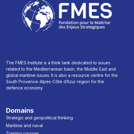
The FMES Institute is a think tank dedicated to issues
related to the Mediterranean basin, the Middle East and
global maritime issues. It is also a resource centre for the
South Provence-Alpes-Côte d’Azur region for the
defence economy.
Domains
Strategic and geopolitical thinking
Maritime and naval
Training courses