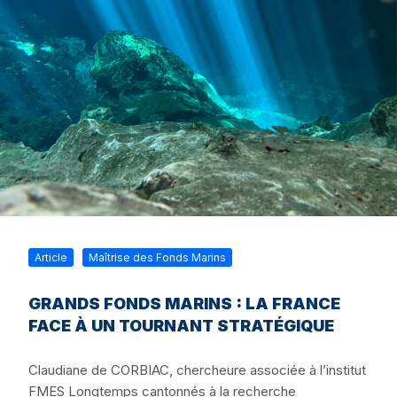
Article
Maîtrise des Fonds Marins
GRANDS FONDS MARINS : LA FRANCE
FACE À UN TOURNANT STRATÉGIQUE
Claudiane de CORBIAC, chercheure associée à l’institut
FMES Longtemps cantonnés à la recherche