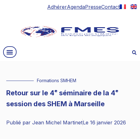
Adhérer
Agenda
Presse
Contact
Formations SMHEM
Retour sur le 4ᵉ séminaire de la 4ᵉ
session des SHEM à Marseille
Publié par
Jean Michel Martinet
Le
16 janvier 2026