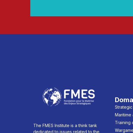
Doma
Strategic
Maritime
Training
The FMES Institute is a think tank
Wargame
dedicated to issues related to the