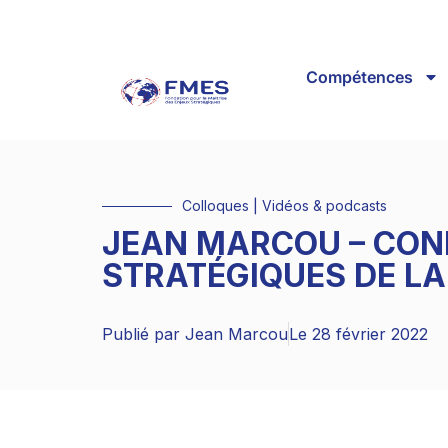
Compétences
Colloques
|
Vidéos & podcasts
JEAN MARCOU – CON
STRATÉGIQUES DE LA
Publié par
Jean Marcou
Le
28 février 2022