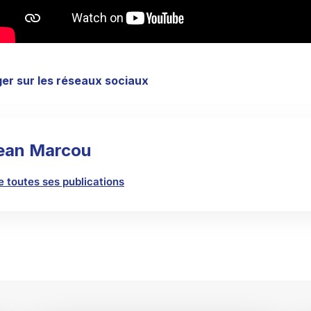
er sur les réseaux sociaux
ean Marcou
re toutes ses publications