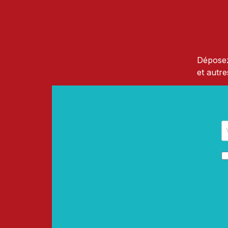
Déposez
et autre