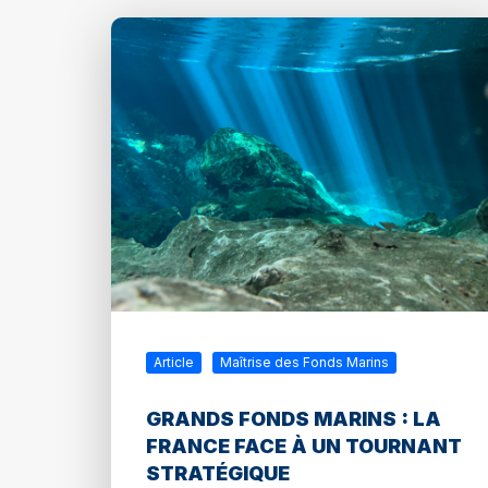
Article
Maîtrise des Fonds Marins
GRANDS FONDS MARINS : LA
FRANCE FACE À UN TOURNANT
STRATÉGIQUE