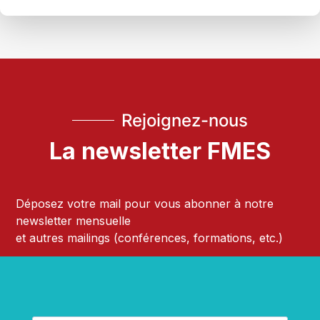
Rejoignez-nous
La newsletter FMES
Déposez votre mail pour vous abonner à notre
newsletter mensuelle
et autres mailings (conférences, formations, etc.)