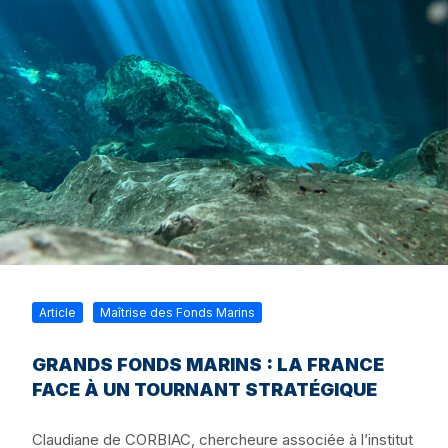
Article
Maîtrise des Fonds Marins
GRANDS FONDS MARINS : LA FRANCE
FACE À UN TOURNANT STRATÉGIQUE
Claudiane de CORBIAC, chercheure associée à l’institut