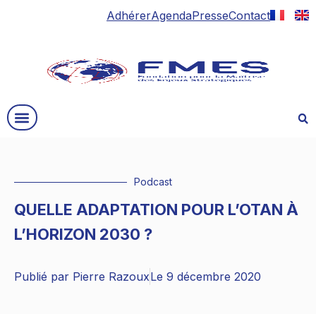
Adhérer
Agenda
Presse
Contact
Podcast
QUELLE ADAPTATION POUR L’OTAN À
L’HORIZON 2030 ?
Publié par
Pierre Razoux
Le
9 décembre 2020