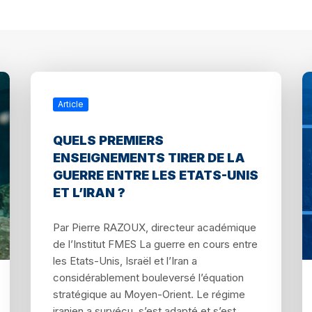
Article
QUELS PREMIERS
ENSEIGNEMENTS TIRER DE LA
GUERRE ENTRE LES ETATS-UNIS
ET L’IRAN ?
Par Pierre RAZOUX, directeur académique
de l’Institut FMES La guerre en cours entre
les Etats-Unis, Israël et l’Iran a
considérablement bouleversé l’équation
stratégique au Moyen-Orient. Le régime
iranien a survécu, s’est adapté et s’est