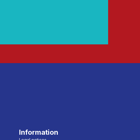
Information
Legal notices