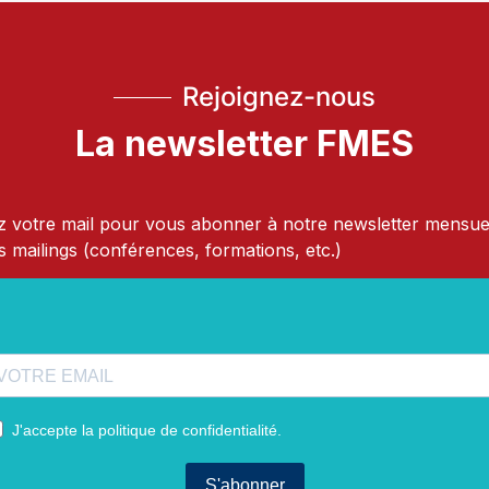
Rejoignez-nous
La newsletter FMES
 votre mail pour vous abonner à notre newsletter mensue
s mailings (conférences, formations, etc.)