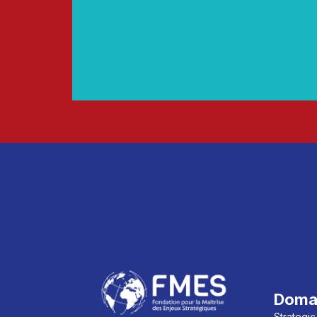
Doma
Strategic