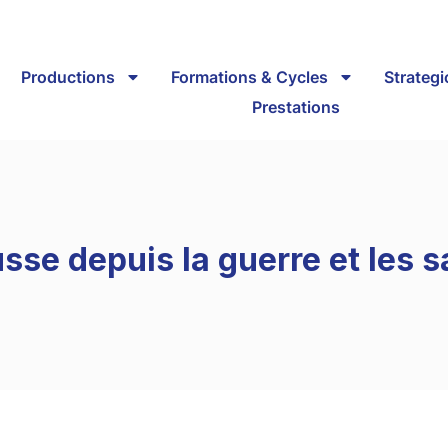
Productions
Formations & Cycles
Strateg
Prestations
usse depuis la guerre et les 