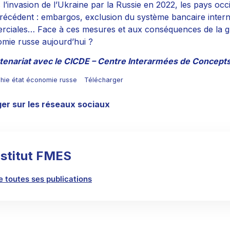
 l’invasion de l’Ukraine par la Russie en 2022, les pays oc
récédent : embargos, exclusion du système bancaire internat
ciales… Face à ces mesures et aux conséquences de la gu
omie russe aujourd’hui ?
tenariat avec le CICDE – Centre Interarmées de Concepts
phie état économie russe
Télécharger
er sur les réseaux sociaux
nstitut FMES
re toutes ses publications