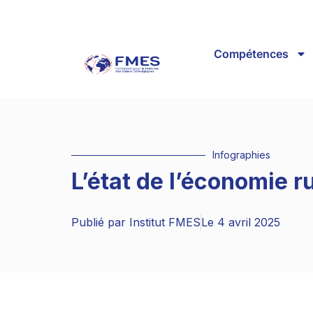
Compétences
Infographies
L’état de l’économie r
Publié par
Institut FMES
Le
4 avril 2025