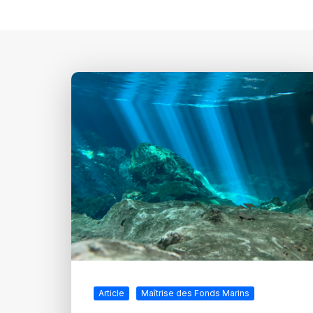
Article
Maîtrise des Fonds Marins