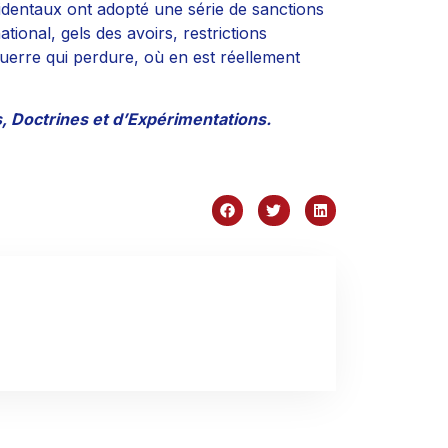
cidentaux ont adopté une série de sanctions
ional, gels des avoirs, restrictions
erre qui perdure, où en est réellement
, Doctrines et d’Expérimentations.