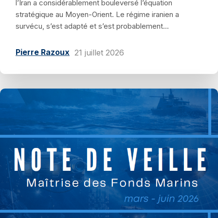
l’Iran a considérablement bouleversé l’équation
stratégique au Moyen-Orient. Le régime iranien a
survécu, s’est adapté et s’est probablement...
Pierre Razoux
21 juillet 2026