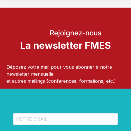
Rejoignez-nous
La newsletter FMES
Déposez votre mail pour vous abonner à notre
newsletter mensuelle
et autres mailings (conférences, formations, etc.)