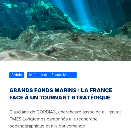
Article
Maîtrise des Fonds Marins
GRANDS FONDS MARINS : LA FRANCE
FACE À UN TOURNANT STRATÉGIQUE
Claudiane de CORBIAC, chercheure associée à l’institut
FMES Longtemps cantonnés à la recherche
océanographique et à la gouvernance