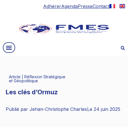
Adhérer
Agenda
Presse
Contact
Article
|
Réflexion Stratégique
et Géopolitique
Les clés d’Ormuz
Publié par
Jehan-Christophe Charles
Le
24 juin 2025