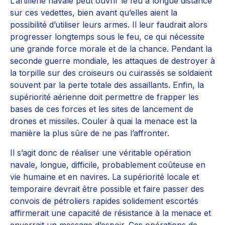
L’artillerie navale peut ouvrir le feu à longue distance
sur ces vedettes, bien avant qu’elles aient la
possibilité d’utiliser leurs armes. Il leur faudrait alors
progresser longtemps sous le feu, ce qui nécessite
une grande force morale et de la chance. Pendant la
seconde guerre mondiale, les attaques de destroyer à
la torpille sur des croiseurs ou cuirassés se soldaient
souvent par la perte totale des assaillants. Enfin, la
supériorité aérienne doit permettre de frapper les
bases de ces forces et les sites de lancement de
drones et missiles. Couler à quai la menace est la
manière la plus sûre de ne pas l’affronter.
Il s’agit donc de réaliser une véritable opération
navale, longue, difficile, probablement coûteuse en
vie humaine et en navires. La supériorité locale et
temporaire devrait être possible et faire passer des
convois de pétroliers rapides solidement escortés
affirmerait une capacité de résistance à la menace et
enverrait un message d’espoir. Ces opérations de