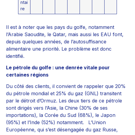
ntai
re
Il est à noter que les pays du golfe, notamment
l’Arabie Saoudite, le Qatar, mais aussi les EAU font,
depuis quelques années, de l’autosuffisance
alimentaire une priorité. Le problème est donc
identifié.
Le pétrole du golfe : une denrée vitale pour
certaines régions
Du côté des clients, il convient de rappeler que 20%
du pétrole mondial et 25% du gaz (GNL) transitent
par le détroit d’Ormuz. Les deux tiers de ce pétrole
sont dirigés vers l’Asie, la Chine (30% de ses
importations), la Corée du Sud (68%), le Japon
(95%) et l’Inde (52%) notamment. L’Union
Européenne, qui s’est désengagée du gaz Russe,