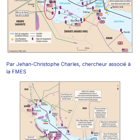
Par Jehan-Christophe Charles, chercheur associé à
la FMES