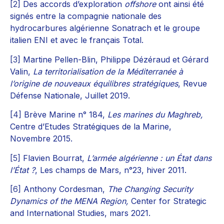
[2]
Des accords d’exploration
offshore
ont ainsi été
signés entre la compagnie nationale des
hydrocarbures algérienne Sonatrach et le groupe
italien ENI et avec le français Total.
[3]
Martine Pellen-Blin, Philippe Dézéraud et Gérard
Valin,
La territorialisation de la Méditerranée à
l’origine de nouveaux équilibres stratégiques
, Revue
Défense Nationale, Juillet 2019.
[4]
Brève Marine n° 184,
Les marines du Maghreb,
Centre d’Etudes Stratégiques de la Marine,
Novembre 2015.
[5]
Flavien Bourrat,
L’armée algérienne : un État dans
l’État ?
, Les champs de Mars, n°23, hiver 2011.
[6]
Anthony Cordesman,
The Changing Security
Dynamics of the MENA Region,
Center for Strategic
and International Studies, mars 2021.