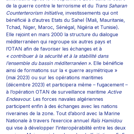
de la guerre contre le terrorisme et du
Trans Saharan
Counterterorism Initiative
, investissements qui ont
bénéficié à d’autres Etats du Sahel (Mali, Mauritanie,
Tchad, Niger, Maroc, Sénégal, Nigéria et Tunisie).
Elle rejoint en mars 2000 la structure du dialogue
méditerranéen qui regroupe six autres pays et
l’OTAN afin de favoriser les échanges et à
« contribuer à la sécurité et à la stabilité dans
l’ensemble du bassin méditerranéen »
. Elle bénéficie
ainsi de formations sur la « guerre asymétrique »
(mai 2023) ou sur les opérations maritimes
(décembre 2023) et participera même – fugacement –
à l’opération OTAN de surveillance maritime
Active
Endeavour.
Les forces navales algériennes
participent enfin à des échanges avec les nations
riveraines de la zone. Tout d’abord avec la Marine
Nationale à travers l’exercice annuel
Raïs Hamidou
qui vise à développer l’interopérabilité entre les deux