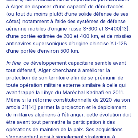
à Alger de disposer d’une capacité de déni d’accès
(ou tout du moins plutôt d’une solide défense de ses
côtes) notamment à l’aide des systèmes de défense
aérienne mobiles d’origine russe S-300 et S-400
[13]
,
d’une portée estimée de 200 et 400 km, et de missiles
antinavires supersoniques d’origine chinoise YJ-12B
d’une portée d’environ 500 km.
In fine
, ce développement capacitaire semble avant
tout défensif, Alger cherchant à améliorer la
protection de son territoire afin de se prémunir de
toute opération militaire externe similaire à celle qui
avait frappé la Libye du Maréchal Kadhafi en 2011.
Même si la réforme constitutionnelle de 2020 via son
article 31
[14]
permet la projection et le déploiement
de militaires algériens à l’étranger, cette évolution doit
être avant tout permettre la participation à des
opérations de maintien de la paix. Ses acquisitions
s’apparentent ainsi à signalement stratégique à