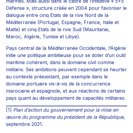
marines. Mais aussi dans le cadre de l’initiative « 5+5
Défense », structure créée en 2004 pour favoriser le
dialogue entre cinq Etats de la rive Nord de la
Méditerranée (Portugal, Espagne, France, Italie et
Malte) et cinq Etats de la rive Sud (Mauritanie,
Maroc, Algérie, Tunisie et Libye).
Pays central de la Méditerranée Occidentale, l’Algérie
initie une politique ambitieuse pour se doter d’un outil
maritime cohérent, dans le domaine civil comme
militaire. Ses ambitions peuvent cependant se heurter
au contexte préexistant, par exemple dans le
domaine portuaire vis-à-vis de la concurrence
marocaine et espagnole, et aux réactions de certains
pays quant au développement de capacités militaires.
[1]
Plan d’action du gouvernement pour la mise en
œuvre du programme du président de la République
,
septembre 2021.