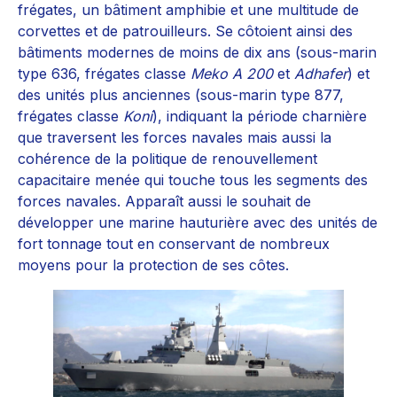
frégates, un bâtiment amphibie et une multitude de
corvettes et de patrouilleurs. Se côtoient ainsi des
bâtiments modernes de moins de dix ans (sous-marin
type 636, frégates classe
Meko A 200
et
Adhafer
) et
des unités plus anciennes (sous-marin type 877,
frégates classe
Koni
), indiquant la période charnière
que traversent les forces navales mais aussi la
cohérence de la politique de renouvellement
capacitaire menée qui touche tous les segments des
forces navales. Apparaît aussi le souhait de
développer une marine hauturière avec des unités de
fort tonnage tout en conservant de nombreux
moyens pour la protection de ses côtes.