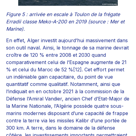
Figure 5 : arrivée en escale à Toulon de la frégate
Erradii classe Meko-A-200 en 2019 (source : Mer et
Marine).
En effet, Alger investit aujourd’hui massivement dans
son outil naval. Ainsi, le tonnage de sa marine devrait
croître de 120 % entre 2008 et 2030 quand
comparativement celui de l’Espagne augmente de 21
% et celui du Maroc de 52 %
[12]
. Cet effort permet
un indéniable gain capacitaire, du point de vue
quantitatif comme qualitatif. Notamment, ainsi que
l’indiquait en en octobre 2021 à la commission de la
Défense l’Amiral Vandier, ancien Chef d’Etat-Major de
la Marine Nationale, l’Algérie possède quatre sous-
marins modernes disposant d’une capacité de frappe
contre la terre via les missiles Kalibr d’une portée de
300 km. A terre, dans le domaine de la défense
côtière, les investissements importants permettraient