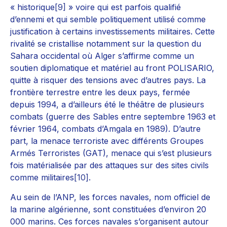
« historique
[9]
» voire qui est parfois qualifié
d’ennemi et qui semble politiquement utilisé comme
justification à certains investissements militaires. Cette
rivalité se cristallise notamment sur la question du
Sahara occidental où Alger s’affirme comme un
soutien diplomatique et matériel au front POLISARIO,
quitte à risquer des tensions avec d’autres pays. La
frontière terrestre entre les deux pays, fermée
depuis 1994, a d’ailleurs été le théâtre de plusieurs
combats (guerre des Sables entre septembre 1963 et
février 1964, combats d’Amgala en 1989). D’autre
part, la menace terroriste avec différents Groupes
Armés Terroristes (GAT), menace qui s’est plusieurs
fois matérialisée par des attaques sur des sites civils
comme militaires
[10]
.
Au sein de l’ANP, les forces navales, nom officiel de
la marine algérienne, sont constituées d’environ 20
000 marins. Ces forces navales s’organisent autour