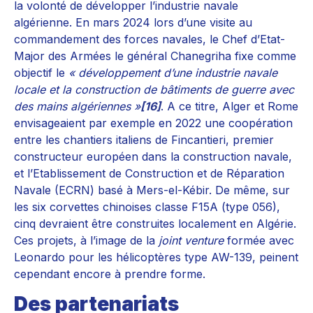
la volonté de développer l’industrie navale
algérienne. En mars 2024 lors d’une visite au
commandement des forces navales, le Chef d’Etat-
Major des Armées le général Chanegriha fixe comme
objectif le
« développement d’une industrie navale
locale et la construction de bâtiments de guerre avec
des mains algériennes »
[16]
. A ce titre, Alger et Rome
envisageaient par exemple en 2022 une coopération
entre les chantiers italiens de Fincantieri, premier
constructeur européen dans la construction navale,
et l’Etablissement de Construction et de Réparation
Navale (ECRN) basé à Mers-el-Kébir. De même, sur
les six corvettes chinoises classe F15A (type 056),
cinq devraient être construites localement en Algérie.
Ces projets, à l’image de la
joint venture
formée avec
Leonardo pour les hélicoptères type AW-139, peinent
cependant encore à prendre forme.
Des partenariats