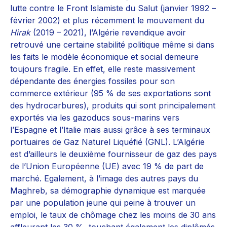
lutte contre le Front Islamiste du Salut (janvier 1992 –
février 2002) et plus récemment le mouvement du
Hirak
(2019 – 2021), l’Algérie revendique avoir
retrouvé une certaine stabilité politique même si dans
les faits le modèle économique et social demeure
toujours fragile. En effet, elle reste massivement
dépendante des énergies fossiles pour son
commerce extérieur (95 % de ses exportations sont
des hydrocarbures), produits qui sont principalement
exportés via les gazoducs sous-marins vers
l’Espagne et l’Italie mais aussi grâce à ses terminaux
portuaires de Gaz Naturel Liquéfié (GNL). L’Algérie
est d’ailleurs le deuxième fournisseur de gaz des pays
de l’Union Européenne (UE) avec 19 % de part de
marché. Egalement, à l’image des autres pays du
Maghreb, sa démographie dynamique est marquée
par une population jeune qui peine à trouver un
emploi, le taux de chômage chez les moins de 30 ans