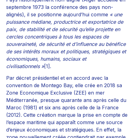
septembre 1973 la conférence des pays non-
alignés), il se positionne aujourd’hui comme
« une
puissance médiane, productrice et exportatrice de
paix, de stabilité et de sécurité qu’elle projette en
cercles concentriques à tous les espaces de
souveraineté, de sécurité et d’influence au bénéfice
de ses intérêts moraux et politiques, stratégiques et
économiques, humains, sociaux et
civilisationnels »
[1]
.
Par décret présidentiel et en accord avec la
convention de Montego Bay, elle crée en 2018 sa
Zone Economique Exclusive (ZEE) en mer
Méditerranée, presque quarante ans après celle du
Maroc (1981) et six ans après celle de la France
(2012). Cette création marque la prise en compte de
l’espace maritime qui apparaît comme une source
d’enjeux économiques et stratégiques. En effet, la
zone nouvellement créée contiendrait par exemple