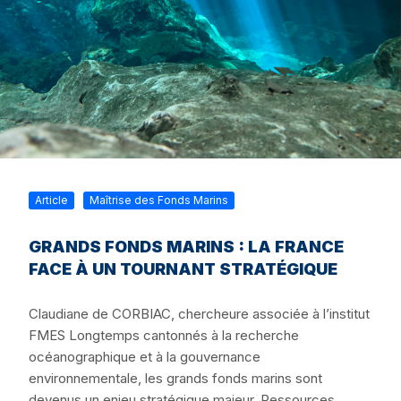
Article
Maîtrise des Fonds Marins
GRANDS FONDS MARINS : LA FRANCE
FACE À UN TOURNANT STRATÉGIQUE
Claudiane de CORBIAC, chercheure associée à l’institut
FMES Longtemps cantonnés à la recherche
océanographique et à la gouvernance
environnementale, les grands fonds marins sont
devenus un enjeu stratégique majeur. Ressources