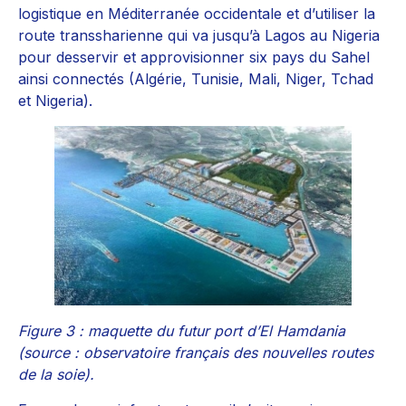
logistique en Méditerranée occidentale et d’utiliser la
route transsharienne qui va jusqu’à Lagos au Nigeria
pour desservir et approvisionner six pays du Sahel
ainsi connectés (Algérie, Tunisie, Mali, Niger, Tchad
et Nigeria).
Figure 3 : maquette du futur port d’El Hamdania
(source : observatoire français des nouvelles routes
de la soie).