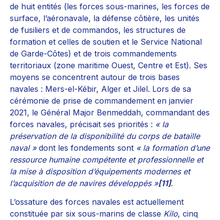
de huit entités (les forces sous-marines, les forces de
surface, l’aéronavale, la défense côtière, les unités
de fusiliers et de commandos, les structures de
formation et celles de soutien et le Service National
de Garde-Côtes) et de trois commandements
territoriaux (zone maritime Ouest, Centre et Est). Ses
moyens se concentrent autour de trois bases
navales : Mers-el-Kébir, Alger et Jilel. Lors de sa
cérémonie de prise de commandement en janvier
2021, le Général Major Benmeddah, commandant des
forces navales, précisait ses priorités :
« la
préservation de la disponibilité du corps de bataille
naval »
dont les fondements sont
« la formation d’une
ressource humaine compétente et professionnelle et
la mise à disposition d’équipements modernes et
l’acquisition de de navires développés »
[11]
.
L’ossature des forces navales est actuellement
constituée par six sous-marins de classe
Kilo
, cinq