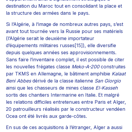
destination du Maroc tout en consolidant la place et
la structure des armées dans le pays.
Si l’Algérie, à l’image de nombreux autres pays, s’est
avant tout tournée vers la Russie pour ses matériels
(l’Algérie serait le deuxième importateur
d’équipements militaires russes
[15]
), elle diversifie
depuis quelques années ses approvisionnements.
Sans faire l’inventaire complet, il est possible de citer
les nouvelles frégates classe
Meko-A-200
construites
par TKMS en Allemagne, le bâtiment amphibie
Kalaat
Beni Abbes
dérivé de la classe italienne
San Giorgio
ainsi que les chasseurs de mines classe
El-Kasseh
sortis des chantiers Intermarine en Italie. Et malgré
les relations difficiles entretenues entre Paris et Alger,
20 patrouilleurs réalisés par le constructeur vendéen
Ocea ont été livrés aux garde-côtes.
En sus de ces acquisitions à l’étranger, Alger a aussi