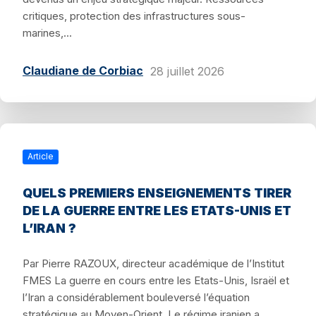
critiques, protection des infrastructures sous-
marines,...
Claudiane de Corbiac
28 juillet 2026
Article
QUELS PREMIERS ENSEIGNEMENTS TIRER
DE LA GUERRE ENTRE LES ETATS-UNIS ET
L’IRAN ?
Par Pierre RAZOUX, directeur académique de l’Institut
FMES La guerre en cours entre les Etats-Unis, Israël et
l’Iran a considérablement bouleversé l’équation
stratégique au Moyen-Orient. Le régime iranien a