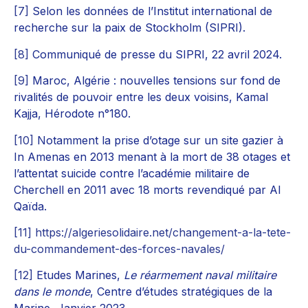
[7]
Selon les données de l’Institut international de
recherche sur la paix de Stockholm (SIPRI).
[8]
Communiqué de presse du SIPRI, 22 avril 2024.
[9]
Maroc, Algérie : nouvelles tensions sur fond de
rivalités de pouvoir entre les deux voisins, Kamal
Kajja, Hérodote n°180.
[10]
Notamment la prise d’otage sur un site gazier à
In Amenas en 2013 menant à la mort de 38 otages et
l’attentat suicide contre l’académie militaire de
Cherchell en 2011 avec 18 morts revendiqué par Al
Qaïda.
[11]
https://algeriesolidaire.net/changement-a-la-tete-
du-commandement-des-forces-navales/
[12]
Etudes Marines,
Le réarmement naval militaire
dans le monde
, Centre d’études stratégiques de la