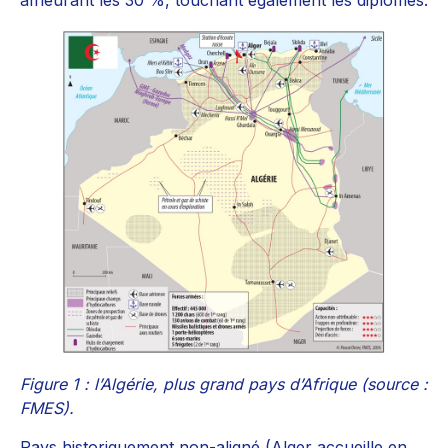
affleurant les 30 %, touchant également les diplômés.
Figure 1 : l’Algérie, plus grand pays d’Afrique (source :
FMES).
Pays historiquement non-aligné (Alger accueille en