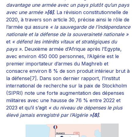
davantage une armée avec un pays plutôt qu’un pays
avec une armée »
[6]
. La révision constitutionnelle de
2020, à travers son article 30, précise ainsi le rôle de
l’armée qui assure
« la sauvegarde de l’indépendance
nationale et la défense de la souveraineté nationale »
et
« défend les intérêts vitaux et stratégiques du
pays ».
Deuxième armée d’Afrique après l’Egypte,
avec environ 450 000 personnes, l’Algérie est le
premier importateur d’armes du Maghreb et
consacre environ 8 % de son produit intérieur brut à
la défense
[7]
. Dans son dernier rapport, l’Institut
international de recherche sur la paix de Stockholm
(SIPRI) note une forte augmentation des dépenses
militaires avec une hausse de 76 % entre 2022 et
2023 et qu’il s’agit
« du niveau de dépenses le plus
élevé jamais enregistré par l’Algérie »
[8]
.