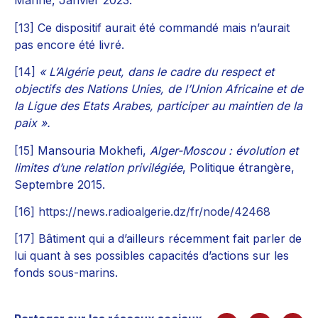
Marine, Janvier 2023.
[13]
Ce dispositif aurait été commandé mais n’aurait
pas encore été livré.
[14]
« L’Algérie peut, dans le cadre du respect et
objectifs des Nations Unies, de l’Union Africaine et de
la Ligue des Etats Arabes, participer au maintien de la
paix ».
[15]
Mansouria Mokhefi,
Alger-Moscou : évolution et
limites d’une relation privilégiée
, Politique étrangère,
Septembre 2015.
[16]
https://news.radioalgerie.dz/fr/node/42468
[17]
Bâtiment qui a d’ailleurs récemment fait parler de
lui quant à ses possibles capacités d’actions sur les
fonds sous-marins.