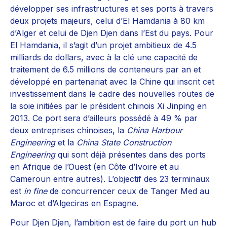
développer ses infrastructures et ses ports à travers
deux projets majeurs, celui d’El Hamdania à 80 km
d’Alger et celui de Djen Djen dans l’Est du pays. Pour
El Hamdania, il s’agit d’un projet ambitieux de 4.5
milliards de dollars, avec à la clé une capacité de
traitement de 6.5 millions de conteneurs par an et
développé en partenariat avec la Chine qui inscrit cet
investissement dans le cadre des nouvelles routes de
la soie initiées par le président chinois Xi Jinping en
2013. Ce port sera d’ailleurs possédé à 49 % par
deux entreprises chinoises, la
China Harbour
Engineering
et la
China State Construction
Engineering
qui sont déjà présentes dans des ports
en Afrique de l’Ouest (en Côte d’Ivoire et au
Cameroun entre autres). L’objectif des 23 terminaux
est
in fine
de concurrencer ceux de Tanger Med au
Maroc et d’Algeciras en Espagne.
Pour Djen Djen, l’ambition est de faire du port un hub