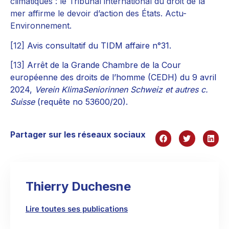
climatiques : le Tribunal international du droit de la
mer affirme le devoir d’action des États. Actu-
Environnement.
[12]
Avis consultatif du TIDM affaire n°31.
[13]
Arrêt de la Grande Chambre de la Cour
européenne des droits de l’homme (CEDH) du 9 avril
2024,
Verein KlimaSeniorinnen Schweiz et autres c.
Suisse
(requête no 53600/20).
Partager sur les réseaux sociaux
Thierry Duchesne
Lire toutes ses publications