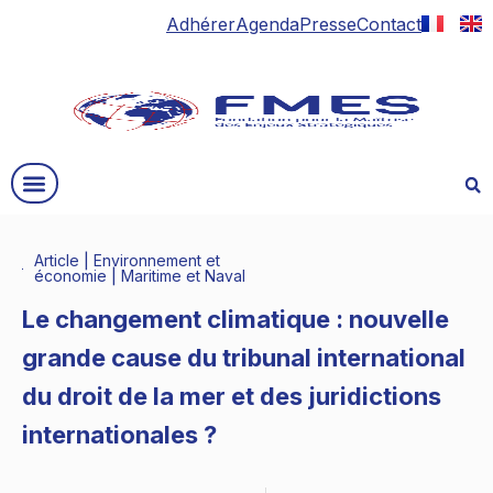
Adhérer
Agenda
Presse
Contact
Article
|
Environnement et
économie
|
Maritime et Naval
Le changement climatique : nouvelle
grande cause du tribunal international
du droit de la mer et des juridictions
internationales ?