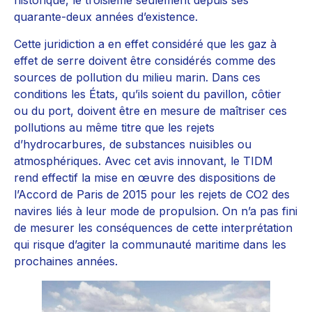
historique, le troisième seulement depuis ses
quarante-deux années d’existence.
Cette juridiction a en effet considéré que les gaz à
effet de serre doivent être considérés comme des
sources de pollution du milieu marin. Dans ces
conditions les États, qu’ils soient du pavillon, côtier
ou du port, doivent être en mesure de maîtriser ces
pollutions au même titre que les rejets
d’hydrocarbures, de substances nuisibles ou
atmosphériques. Avec cet avis innovant, le TIDM
rend effectif la mise en œuvre des dispositions de
l’Accord de Paris de 2015 pour les rejets de CO2 des
navires liés à leur mode de propulsion. On n’a pas fini
de mesurer les conséquences de cette interprétation
qui risque d’agiter la communauté maritime dans les
prochaines années.