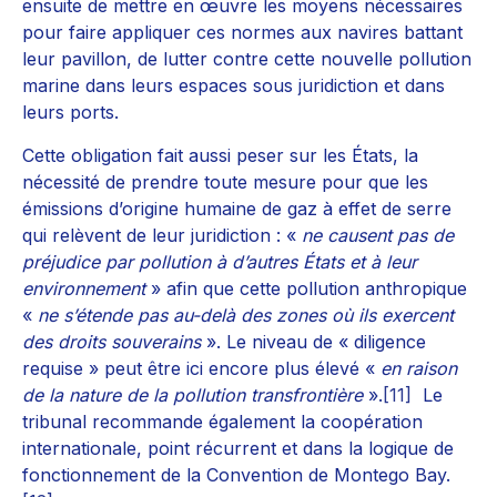
ensuite de mettre en œuvre les moyens nécessaires
pour faire appliquer ces normes aux navires battant
leur pavillon, de lutter contre cette nouvelle pollution
marine dans leurs espaces sous juridiction et dans
leurs ports.
Cette obligation fait aussi peser sur les États, la
nécessité de prendre toute mesure pour que les
émissions d’origine humaine de gaz à effet de serre
qui relèvent de leur juridiction : «
ne causent pas de
préjudice par pollution à d’autres États et à leur
environnement
» afin que cette pollution anthropique
«
ne s’étende pas au-delà des zones où ils exercent
des droits souverains
». Le niveau de « diligence
requise » peut être ici encore plus élevé «
en raison
de la nature de la pollution transfrontière
».
[11]
Le
tribunal recommande également la coopération
internationale, point récurrent et dans la logique de
fonctionnement de la Convention de Montego Bay.