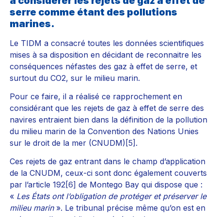
à considérer les rejets de gaz à effet de
serre comme étant des pollutions
marines.
Le TIDM a consacré toutes les données scientifiques
mises à sa disposition en décidant de reconnaitre les
conséquences néfastes des
gaz à effet de serre
, et
surtout du CO2, sur le milieu marin.
Pour ce faire, il a réalisé ce rapprochement en
considérant que les rejets de gaz à effet de serre des
navires entraient bien dans la définition de la pollution
du milieu marin de la Convention des Nations Unies
sur le droit de la mer (CNUDM)
[5]
.
Ces rejets de gaz entrant dans le champ d’application
de la CNUDM, ceux-ci sont donc également couverts
par l’article 192
[6]
de Montego Bay qui dispose que :
«
Les États ont l’obligation de protéger et préserver le
milieu marin
». Le tribunal précise même qu’on est en