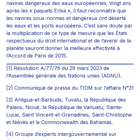
navires dangereux des eaux européennes. Vingt ans
après les « paquets Erika », il faut reconnaitre que
les navires sous-normes et dangereux ont déserté
les eaux et les ports européens. C’est sans doute par
la multiplication de ce type de mesure que les États
respectueux du droit international et de l’avenir de la
planète sauront donner la meilleure effectivité à
l’Accord de Paris de 2015.
[1]
Résolution A/77/76 du 29 mars 2023 de
l’Assemblée générale des Nations unies (AGNU).
[2]
Communiqué de presse du TIDM sur l’affaire N°31
[3]
Antigua-et-Barbuda, Tuvalu, la République des
Palaos, Nioué, la République de Vanuatu, Sainte-
Lucie, Saint Vincent-et-Grenadines, Saint-Christophe
et Niévès et le Commonwealth des Bahamas.
[4]
Groupe d’experts intergouvernemental sur