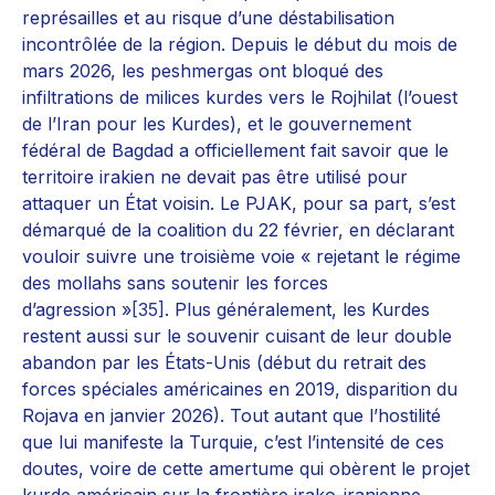
représailles et au risque d’une déstabilisation
incontrôlée de la région. Depuis le début du mois de
mars 2026, les peshmergas ont bloqué des
infiltrations de milices kurdes vers le Rojhilat (l’ouest
de l’Iran pour les Kurdes), et le gouvernement
fédéral de Bagdad a officiellement fait savoir que le
territoire irakien ne devait pas être utilisé pour
attaquer un État voisin. Le PJAK, pour sa part, s’est
démarqué de la coalition du 22 février, en déclarant
vouloir suivre une troisième voie « rejetant le régime
des mollahs sans soutenir les forces
d’agression »
[35]
. Plus généralement, les Kurdes
restent aussi sur le souvenir cuisant de leur double
abandon par les États-Unis (début du retrait des
forces spéciales américaines en 2019, disparition du
Rojava en janvier 2026). Tout autant que l’hostilité
que lui manifeste la Turquie, c’est l’intensité de ces
doutes, voire de cette amertume qui obèrent le projet