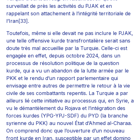
surveillait de près les activités du PJAK et en
rappelant son attachement à l’intégrité territoriale de
l’Iran
[33]
.
Toutefois, même si elle devait ne pas inclure le PJAK,
une telle offensive kurde transfrontalière serait sans
doute très mal accueillie par la Turquie. Celle-ci est
engagée en effet, depuis octobre 2024, dans un
processus de résolution politique de la question
kurde, qui a vu un abandon de la lutte armée par le
PKK et le rendu d’un rapport parlementaire qui
envisage entre autres de permettre le retour à la vie
civile de ses combattants repentis. La Turquie a par
ailleurs lié cette initiative au processus qui, en Syrie, a
vu le démantèlement du Rojava et l’intégration des
forces kurdes (YPG-YPJ-SDF) du PYD (la branche
syrienne du PKK) au nouvel État d’Ahmed al-Charaa.
On comprend donc que l’ouverture d’un nouveau
front kurde en Iran, susceptible par un effet domino