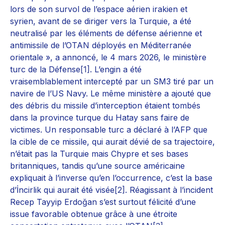
lors de son survol de l’espace aérien irakien et
syrien, avant de se diriger vers la Turquie, a été
neutralisé par les éléments de défense aérienne et
antimissile de l’OTAN déployés en Méditerranée
orientale », a annoncé, le 4 mars 2026, le ministère
turc de la Défense
[1]
. L’engin a été
vraisemblablement intercepté par un SM3 tiré par un
navire de l’US Navy. Le même ministère a ajouté que
des débris du missile d’interception étaient tombés
dans la province turque du Hatay sans faire de
victimes. Un responsable turc a déclaré à l’AFP que
la cible de ce missile, qui aurait dévié de sa trajectoire,
n’était pas la Turquie mais Chypre et ses bases
britanniques, tandis qu’une source américaine
expliquait à l’inverse qu’en l’occurrence, c’est la base
d’İncirlik qui aurait été visée
[2]
. Réagissant à l’incident
Recep Tayyip Erdoğan s’est surtout félicité d’une
issue favorable obtenue grâce à une étroite