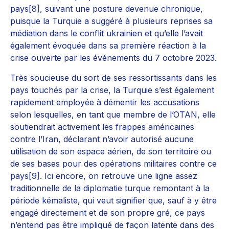
pays
[8]
, suivant une posture devenue chronique,
puisque la Turquie a suggéré à plusieurs reprises sa
médiation dans le conflit ukrainien et qu’elle l’avait
également évoquée dans sa première réaction à la
crise ouverte par les événements du 7 octobre 2023.
Très soucieuse du sort de ses ressortissants dans les
pays touchés par la crise, la Turquie s’est également
rapidement employée à démentir les accusations
selon lesquelles, en tant que membre de l’OTAN, elle
soutiendrait activement les frappes américaines
contre l’Iran, déclarant n’avoir autorisé aucune
utilisation de son espace aérien, de son territoire ou
de ses bases pour des opérations militaires contre ce
pays
[9]
. Ici encore, on retrouve une ligne assez
traditionnelle de la diplomatie turque remontant à la
période kémaliste, qui veut signifier que, sauf à y être
engagé directement et de son propre gré, ce pays
n’entend pas être impliqué de façon latente dans des