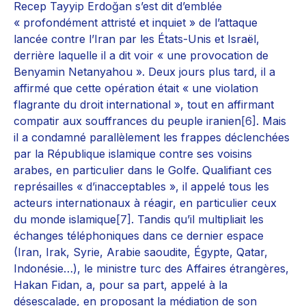
Recep Tayyip Erdoğan s’est dit d’emblée
« profondément attristé et inquiet » de l’attaque
lancée contre l’Iran par les États-Unis et Israël,
derrière laquelle il a dit voir « une provocation de
Benyamin Netanyahou ». Deux jours plus tard, il a
affirmé que cette opération était « une violation
flagrante du droit international », tout en affirmant
compatir aux souffrances du peuple iranien
[6]
. Mais
il a condamné parallèlement les frappes déclenchées
par la République islamique contre ses voisins
arabes, en particulier dans le Golfe. Qualifiant ces
représailles « d’inacceptables », il appelé tous les
acteurs internationaux à réagir, en particulier ceux
du monde islamique
[7]
. Tandis qu’il multipliait les
échanges téléphoniques dans ce dernier espace
(Iran, Irak, Syrie, Arabie saoudite, Égypte, Qatar,
Indonésie…), le ministre turc des Affaires étrangères,
Hakan Fidan, a, pour sa part, appelé à la
désescalade, en proposant la médiation de son