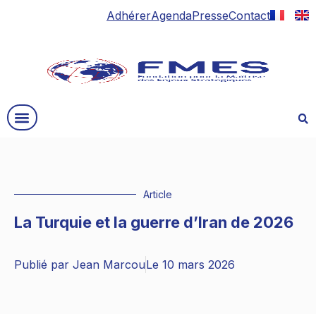
Adhérer
Agenda
Presse
Contact
Article
La Turquie et la guerre d’Iran de 2026
Publié par
Jean Marcou
Le
10 mars 2026