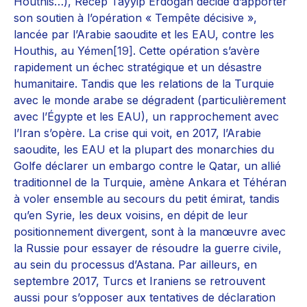
Houthis…), Recep Tayyip Erdoğan décide d’apporter
son soutien à l’opération « Tempête décisive »,
lancée par l’Arabie saoudite et les EAU, contre les
Houthis, au Yémen
[19]
. Cette opération s’avère
rapidement un échec stratégique et un désastre
humanitaire. Tandis que les relations de la Turquie
avec le monde arabe se dégradent (particulièrement
avec l’Égypte et les EAU), un rapprochement avec
l’Iran s’opère. La crise qui voit, en 2017, l’Arabie
saoudite, les EAU et la plupart des monarchies du
Golfe déclarer un embargo contre le Qatar, un allié
traditionnel de la Turquie, amène Ankara et Téhéran
à voler ensemble au secours du petit émirat, tandis
qu’en Syrie, les deux voisins, en dépit de leur
positionnement divergent, sont à la manœuvre avec
la Russie pour essayer de résoudre la guerre civile,
au sein du processus d’Astana. Par ailleurs, en
septembre 2017, Turcs et Iraniens se retrouvent
aussi pour s’opposer aux tentatives de déclaration