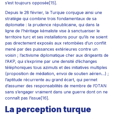
s’est toujours opposée
[15]
.
Depuis le 28 février, la Turquie conjugue ainsi une
stratégie qui combine trois fondamentaux de sa
diplomatie : la prudence républicaine, qui dans la
ligne de l’héritage kémaliste vise à sanctuariser le
territoire turc et ses installations pour qu’ils ne soient
pas directement exposés aux retombées d’un conflit
mené par des puissances extérieures contre un
voisin ; l’activisme diplomatique cher aux dirigeants de
l’AKP, qui s’exprime par une densité d’échanges
téléphoniques tous azimuts et des initiatives multiples
(proposition de médiation, envoi de soutien aérien…) ;
l’aptitude récurrente au grand écart, qui permet
d’assumer des responsabilités de membre de l’OTAN
sans s’engager vraiment dans une guerre dont on ne
connaît pas l’issue
[16]
.
La perception turque