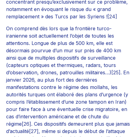
concentrant presqu’exclusivement sur ce problème,
notamment en évoquant le risque du « grand
remplacement » des Turcs par les Syriens !
[24]
On comprend dès lors que la frontière turco-
iranienne soit actuellement l’objet de toutes les
attentions. Longue de plus de 500 km, elle est
désormais pourvue d’un mur sur près de 400 km
ainsi que de multiples dispositifs de surveillance
(capteurs optiques et thermiques, radars, tours
d’observation, drones, patrouilles militaires…)
[25]
. En
janvier 2026, au plus fort des dernières
manifestations contre le régime des mollahs, les
autorités turques ont élaboré des plans d’urgence (y
compris l’établissement d’une zone tampon en Iran)
pour faire face à une éventuelle crise migratoire, en
cas d’intervention américaine et de chute du
régime
[26]
. Ces dispositifs demeurent plus que jamais
d’actualité
[27]
, même si depuis le début de l’attaque