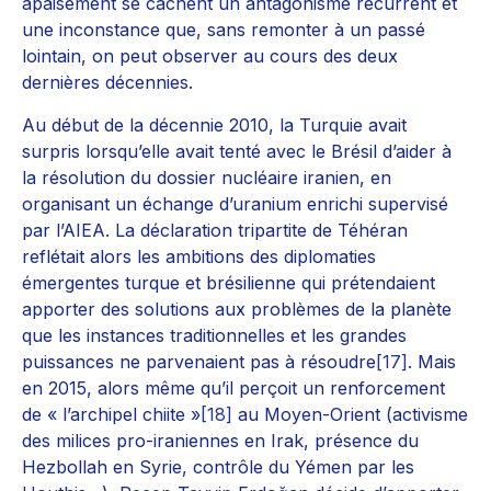
apaisement se cachent un antagonisme récurrent et
une inconstance que, sans remonter à un passé
lointain, on peut observer au cours des deux
dernières décennies.
Au début de la décennie 2010, la Turquie avait
surpris lorsqu’elle avait tenté avec le Brésil d’aider à
la résolution du dossier nucléaire iranien, en
organisant un échange d’uranium enrichi supervisé
par l’AIEA. La déclaration tripartite de Téhéran
reflétait alors les ambitions des diplomaties
émergentes turque et brésilienne qui prétendaient
apporter des solutions aux problèmes de la planète
que les instances traditionnelles et les grandes
puissances ne parvenaient pas à résoudre
[17]
. Mais
en 2015, alors même qu’il perçoit un renforcement
de « l’archipel chiite »
[18]
au Moyen-Orient (activisme
des milices pro-iraniennes en Irak, présence du
Hezbollah en Syrie, contrôle du Yémen par les