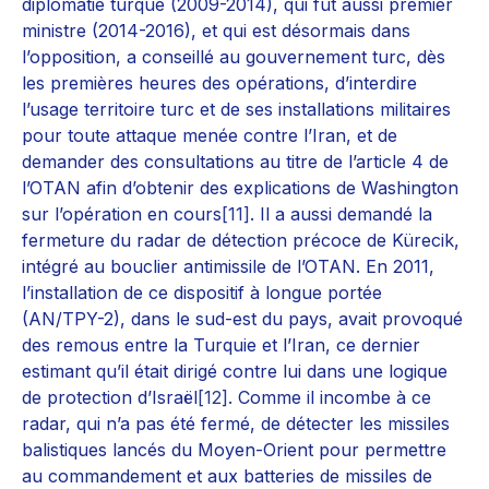
diplomatie turque (2009-2014), qui fut aussi premier
ministre (2014-2016), et qui est désormais dans
l’opposition, a conseillé au gouvernement turc, dès
les premières heures des opérations, d’interdire
l’usage territoire turc et de ses installations militaires
pour toute attaque menée contre l’Iran, et de
demander des consultations au titre de l’article 4 de
l’OTAN afin d’obtenir des explications de Washington
sur l’opération en cours
[11]
. Il a aussi demandé la
fermeture du radar de détection précoce de Kürecik,
intégré au bouclier antimissile de l’OTAN. En 2011,
l’installation de ce dispositif à longue portée
(AN/TPY-2), dans le sud-est du pays, avait provoqué
des remous entre la Turquie et l’Iran, ce dernier
estimant qu’il était dirigé contre lui dans une logique
de protection d’Israël
[12]
. Comme il incombe à ce
radar, qui n’a pas été fermé, de détecter les missiles
balistiques lancés du Moyen-Orient pour permettre
au commandement et aux batteries de missiles de