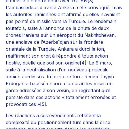
concertation entretenue avec l’OTAN
[3]
.
L’ambassadeur d’Iran à Ankara a été convoqué, mais
les autorités iraniennes ont affirmé qu’elles n’avaient
pas pointé de missile vers la Turquie. Le lendemain
toutefois, suite à l’annonce de la chute de deux
drones iraniens sur un aéroport du Nakhitchevan,
une enclave de l’Azerbaïdjan sur la frontière
orientale de la Turquie, Ankara a durci le ton,
réaffirmant son droit à répondre à toute action
hostile, quelle que soit son origine
[4]
. Le 9 mars,
suite à la neutralisation d’un nouveau projectile
iranien au-dessus du territoire turc, Recep Tayyip
Erdoğan a haussé encore d’un cran les mises en
garde adressées à son voisin, en regrettant qu’il
persiste dans des actions « totalement erronées et
provocatrices »
[5]
.
Les réactions à ces événements reflètent la
complexité du positionnement turc dans la crise