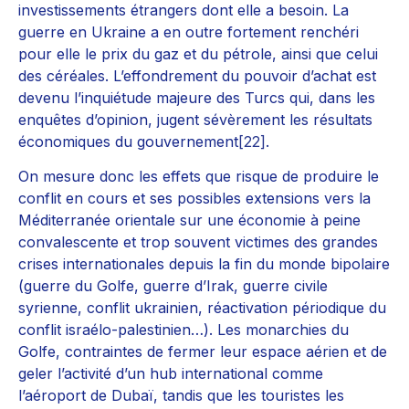
investissements étrangers dont elle a besoin. La
guerre en Ukraine a en outre fortement renchéri
pour elle le prix du gaz et du pétrole, ainsi que celui
des céréales. L’effondrement du pouvoir d’achat est
devenu l’inquiétude majeure des Turcs qui, dans les
enquêtes d’opinion, jugent sévèrement les résultats
économiques du gouvernement
[22]
.
On mesure donc les effets que risque de produire le
conflit en cours et ses possibles extensions vers la
Méditerranée orientale sur une économie à peine
convalescente et trop souvent victimes des grandes
crises internationales depuis la fin du monde bipolaire
(guerre du Golfe, guerre d’Irak, guerre civile
syrienne, conflit ukrainien, réactivation périodique du
conflit israélo-palestinien…). Les monarchies du
Golfe, contraintes de fermer leur espace aérien et de
geler l’activité d’un hub international comme
l’aéroport de Dubaï, tandis que les touristes les