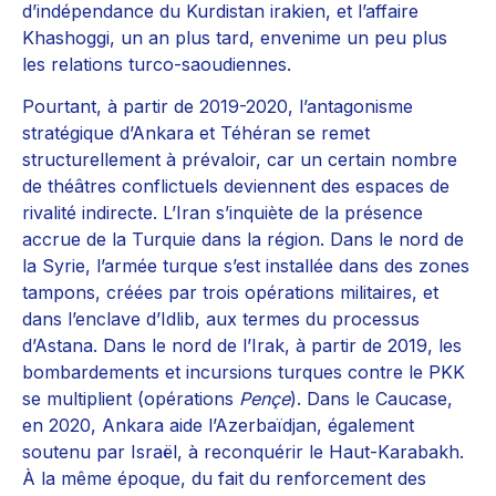
d’indépendance du Kurdistan irakien, et l’affaire
Khashoggi, un an plus tard, envenime un peu plus
les relations turco-saoudiennes.
Pourtant, à partir de 2019-2020, l’antagonisme
stratégique d’Ankara et Téhéran se remet
structurellement à prévaloir, car un certain nombre
de théâtres conflictuels deviennent des espaces de
rivalité indirecte. L’Iran s’inquiète de la présence
accrue de la Turquie dans la région. Dans le nord de
la Syrie, l’armée turque s’est installée dans des zones
tampons, créées par trois opérations militaires, et
dans l’enclave d’Idlib, aux termes du processus
d’Astana. Dans le nord de l’Irak, à partir de 2019, les
bombardements et incursions turques contre le PKK
se multiplient (opérations
Pençe
). Dans le Caucase,
en 2020, Ankara aide l’Azerbaïdjan, également
soutenu par Israël, à reconquérir le Haut-Karabakh.
À la même époque, du fait du renforcement des