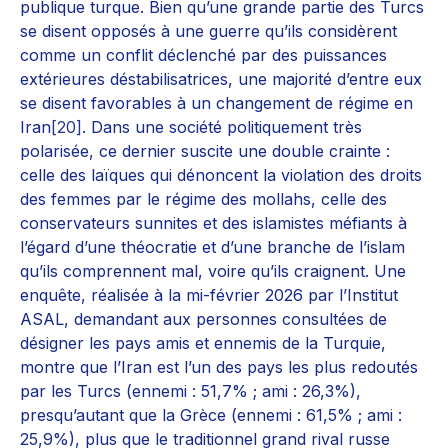
publique turque. Bien qu’une grande partie des Turcs
se disent opposés à une guerre qu’ils considèrent
comme un conflit déclenché par des puissances
extérieures déstabilisatrices, une majorité d’entre eux
se disent favorables à un changement de régime en
Iran
[20]
. Dans une société politiquement très
polarisée, ce dernier suscite une double crainte :
celle des laïques qui dénoncent la violation des droits
des femmes par le régime des mollahs, celle des
conservateurs sunnites et des islamistes méfiants à
l’égard d’une théocratie et d’une branche de l’islam
qu’ils comprennent mal, voire qu’ils craignent. Une
enquête, réalisée à la mi-février 2026 par l’Institut
ASAL, demandant aux personnes consultées de
désigner les pays amis et ennemis de la Turquie,
montre que l’Iran est l’un des pays les plus redoutés
par les Turcs (ennemi : 51,7% ; ami : 26,3%),
presqu’autant que la Grèce (ennemi : 61,5% ; ami :
25,9%), plus que le traditionnel grand rival russe