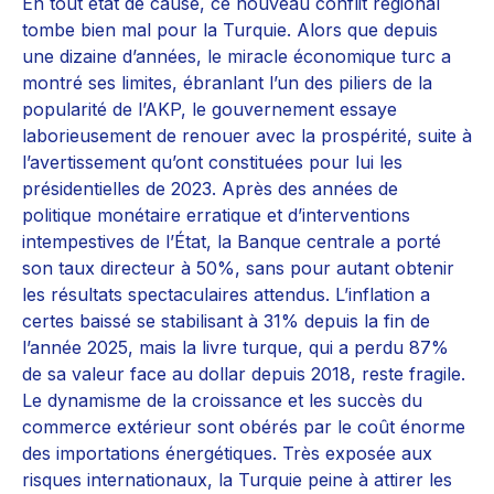
En tout état de cause, ce nouveau conflit régional
tombe bien mal pour la Turquie. Alors que depuis
une dizaine d’années, le miracle économique turc a
montré ses limites, ébranlant l’un des piliers de la
popularité de l’AKP, le gouvernement essaye
laborieusement de renouer avec la prospérité, suite à
l’avertissement qu’ont constituées pour lui les
présidentielles de 2023. Après des années de
politique monétaire erratique et d’interventions
intempestives de l’État, la Banque centrale a porté
son taux directeur à 50%, sans pour autant obtenir
les résultats spectaculaires attendus. L’inflation a
certes baissé se stabilisant à 31% depuis la fin de
l’année 2025, mais la livre turque, qui a perdu 87%
de sa valeur face au dollar depuis 2018, reste fragile.
Le dynamisme de la croissance et les succès du
commerce extérieur sont obérés par le coût énorme
des importations énergétiques. Très exposée aux
risques internationaux, la Turquie peine à attirer les