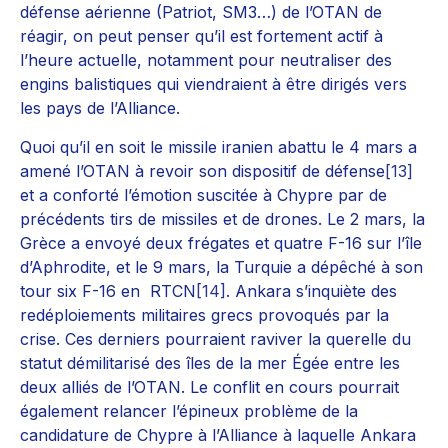
défense aérienne (Patriot, SM3…) de l’OTAN de
réagir, on peut penser qu’il est fortement actif à
l’heure actuelle, notamment pour neutraliser des
engins balistiques qui viendraient à être dirigés vers
les pays de l’Alliance.
Quoi qu’il en soit le missile iranien abattu le 4 mars a
amené l’OTAN à revoir son dispositif de défense
[13]
et a conforté l’émotion suscitée à Chypre par de
précédents tirs de missiles et de drones. Le 2 mars, la
Grèce a envoyé deux frégates et quatre F-16 sur l’île
d’Aphrodite, et le 9 mars, la Turquie a dépêché à son
tour six F-16 en RTCN
[14]
. Ankara s’inquiète des
redéploiements militaires grecs provoqués par la
crise. Ces derniers pourraient raviver la querelle du
statut démilitarisé des îles de la mer Égée entre les
deux alliés de l’OTAN. Le conflit en cours pourrait
également relancer l’épineux problème de la
candidature de Chypre à l’Alliance à laquelle Ankara