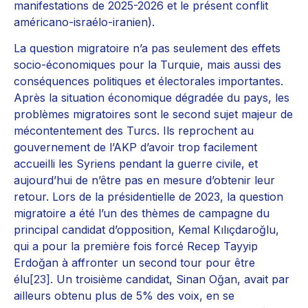
manifestations de 2025-2026 et le présent conflit
américano-israélo-iranien).
La question migratoire n’a pas seulement des effets
socio-économiques pour la Turquie, mais aussi des
conséquences politiques et électorales importantes.
Après la situation économique dégradée du pays, les
problèmes migratoires sont le second sujet majeur de
mécontentement des Turcs. Ils reprochent au
gouvernement de l’AKP d’avoir trop facilement
accueilli les Syriens pendant la guerre civile, et
aujourd’hui de n’être pas en mesure d’obtenir leur
retour. Lors de la présidentielle de 2023, la question
migratoire a été l’un des thèmes de campagne du
principal candidat d’opposition, Kemal Kılıçdaroğlu,
qui a pour la première fois forcé Recep Tayyip
Erdoğan à affronter un second tour pour être
élu
[23]
. Un troisième candidat, Sinan Oğan, avait par
ailleurs obtenu plus de 5% des voix, en se