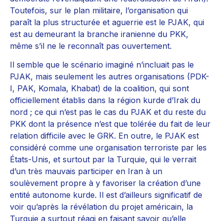
Toutefois, sur le plan militaire, l’organisation qui
paraît la plus structurée et aguerrie est le PJAK, qui
est au demeurant la branche iranienne du PKK,
même s’il ne le reconnaît pas ouvertement.
Il semble que le scénario imaginé n’incluait pas le
PJAK, mais seulement les autres organisations (PDK-
I, PAK, Komala, Khabat) de la coalition, qui sont
officiellement établis dans la région kurde d’Irak du
nord ; ce qui n’est pas le cas du PJAK et du reste du
PKK dont la présence n’est que tolérée du fait de leur
relation difficile avec le GRK. En outre, le PJAK est
considéré comme une organisation terroriste par les
États-Unis, et surtout par la Turquie, qui le verrait
d’un très mauvais participer en Iran à un
soulèvement propre à y favoriser la création d’une
entité autonome kurde. Il est d’ailleurs significatif de
voir qu’après la révélation du projet américain, la
Turquie a surtout réagi en faisant savoir qu’elle