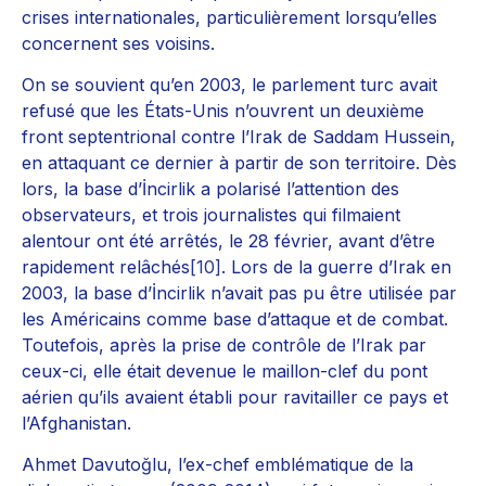
crises internationales, particulièrement lorsqu’elles
concernent ses voisins.
On se souvient qu’en 2003, le parlement turc avait
refusé que les États-Unis n’ouvrent un deuxième
front septentrional contre l’Irak de Saddam Hussein,
en attaquant ce dernier à partir de son territoire. Dès
lors, la base d’İncirlik a polarisé l’attention des
observateurs, et trois journalistes qui filmaient
alentour ont été arrêtés, le 28 février, avant d’être
rapidement relâchés
[10]
. Lors de la guerre d’Irak en
2003, la base d’İncirlik n’avait pas pu être utilisée par
les Américains comme base d’attaque et de combat.
Toutefois, après la prise de contrôle de l’Irak par
ceux-ci, elle était devenue le maillon-clef du pont
aérien qu’ils avaient établi pour ravitailler ce pays et
l’Afghanistan.
Ahmet Davutoğlu, l’ex-chef emblématique de la