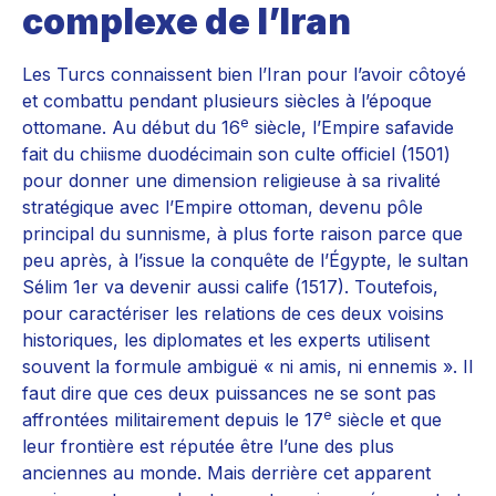
complexe de l’Iran
Les Turcs connaissent bien l’Iran pour l’avoir côtoyé
et combattu pendant plusieurs siècles à l’époque
e
ottomane. Au début du 16
siècle, l’Empire safavide
fait du chiisme duodécimain son culte officiel (1501)
pour donner une dimension religieuse à sa rivalité
stratégique avec l’Empire ottoman, devenu pôle
principal du sunnisme, à plus forte raison parce que
peu après, à l’issue la conquête de l’Égypte, le sultan
Sélim 1er va devenir aussi calife (1517). Toutefois,
pour caractériser les relations de ces deux voisins
historiques, les diplomates et les experts utilisent
souvent la formule ambiguë « ni amis, ni ennemis ». Il
faut dire que ces deux puissances ne se sont pas
e
affrontées militairement depuis le 17
siècle et que
leur frontière est réputée être l’une des plus
anciennes au monde. Mais derrière cet apparent