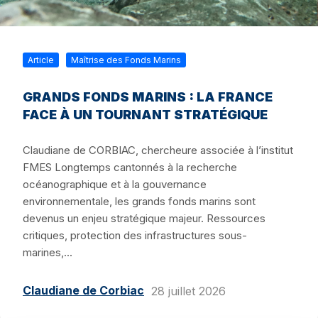
Article
Maîtrise des Fonds Marins
GRANDS FONDS MARINS : LA FRANCE
FACE À UN TOURNANT STRATÉGIQUE
Claudiane de CORBIAC, chercheure associée à l’institut
FMES Longtemps cantonnés à la recherche
océanographique et à la gouvernance
environnementale, les grands fonds marins sont
devenus un enjeu stratégique majeur. Ressources
critiques, protection des infrastructures sous-
marines,...
Claudiane de Corbiac
28 juillet 2026