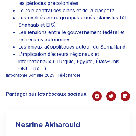
les périodes précoloniales
Le rôle central des clans et de la diaspora
Les rivalités entre groupes armés islamistes (Al-
Shabaab et EIS)
Les tensions entre le gouvernement fédéral et
les régions autonomes
Les enjeux géopolitiques autour du Somaliland
L’implication d’acteurs régionaux et
internationaux ( Turquie, Egypte, États-Unis,
ONU, UA…)
Infographie Somalie 2025
Télécharger
Partager sur les réseaux sociaux
Nesrine Akharouid