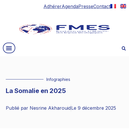
Adhérer
Agenda
Presse
Contact
Infographies
La Somalie en 2025
Publié par
Nesrine Akharouid
Le
9 décembre 2025