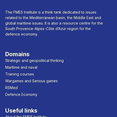
The FMES Institute is a think tank dedicated to issues
related to the Mediterranean basin, the Middle East and
global maritime issues. It is also a resource centre for the
South Provence-Alpes-Côte d’Azur region for the
defence economy.
Domains
Strategic and geopolitical thinking
Maritime and naval
Training courses
Wargames and Serious games
RSMed
Defence Economy
Useful links
About the FMES Institute