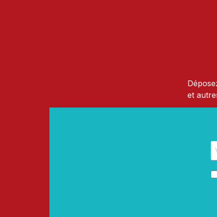
Déposez
et autre