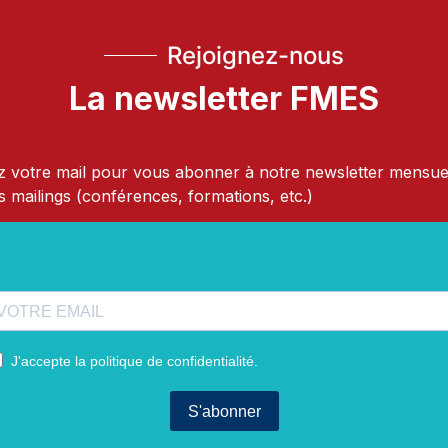
Rejoignez-nous
La newsletter FMES
 votre mail pour vous abonner à notre newsletter mensue
s mailings (conférences, formations, etc.)