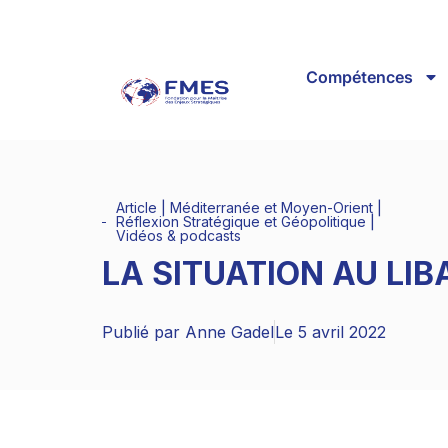
Compétences
Article
|
Méditerranée et Moyen-Orient
|
Réflexion Stratégique et Géopolitique
|
Vidéos & podcasts
LA SITUATION AU LIB
Publié par
Anne Gadel
Le
5 avril 2022