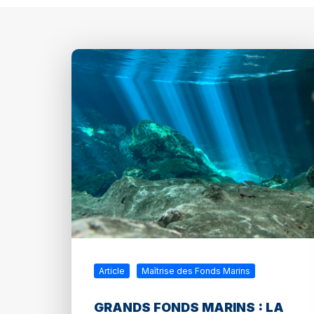
Article
Maîtrise des Fonds Marins
GRANDS FONDS MARINS : LA