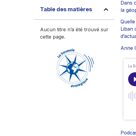
Dans c
Table des matières
la géo
Quelle
Liban 
Aucun titre n’a été trouvé sur
d’actua
cette page.
Anne G
Podcas