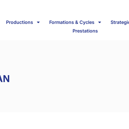
Productions
Formations & Cycles
Strateg
Prestations
AN