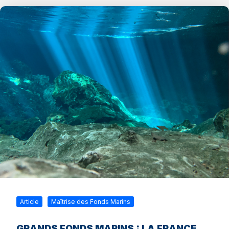
Article
Maîtrise des Fonds Marins
GRANDS FONDS MARINS : LA FRANCE