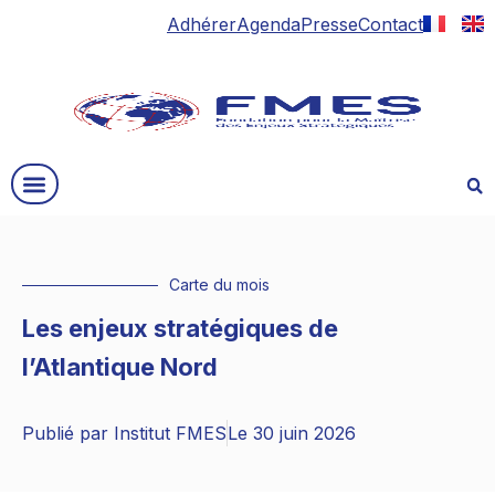
Adhérer
Agenda
Presse
Contact
Carte du mois
Les enjeux stratégiques de
l’Atlantique Nord
Publié par
Institut FMES
Le
30 juin 2026