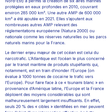
Nord-Est) a permis la création de six aires marines
protégées en eaux profondes en 2010, couvrant
environ 285 000 km². Une autre AMP de 600 000
km² a été ajoutée en 2021. Elles s’ajoutent aux
nombreuses autres AMP relevant des
réglementations européenne (Natura 2000) ou
nationale comme les réserves naturelles ou les parcs
naturels marins pour la France.
Le dernier enjeu majeur de cet océan est celui du
narcotrafic. L’Atlantique est l’océan le plus concerné
par le transit maritime de produits stupéfiants qui,
notamment, est en train d’inonder l’Europe (on
évalue à 1000 tonnes de cocaïne le trafic vers
l’Europe). Pour faire face à ce « tsunami blanc » en
provenance d’Amérique latine, l’Europe et la France
déploient des moyens considérables qui sont
malheureusement largement insuffisants. En effet,
seuls 20 % des « cibles » identifiées en mer peuvent