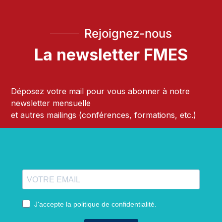
Rejoignez-nous
La newsletter FMES
Déposez votre mail pour vous abonner à notre
newsletter mensuelle
et autres mailings (conférences, formations, etc.)