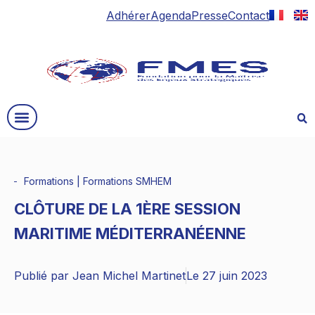
Adhérer
Agenda
Presse
Contact
Formations
|
Formations SMHEM
CLÔTURE DE LA 1ÈRE SESSION
MARITIME MÉDITERRANÉENNE
Publié par
Jean Michel Martinet
Le
27 juin 2023