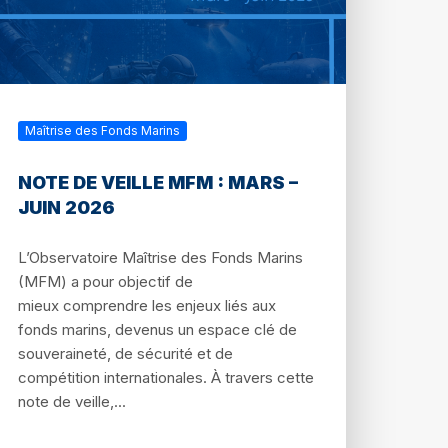
Maîtrise des Fonds Marins
NOTE DE VEILLE MFM : MARS –
JUIN 2026
L’Observatoire Maîtrise des Fonds Marins
(MFM) a pour objectif de
mieux comprendre les enjeux liés aux
fonds marins, devenus un espace clé de
souveraineté, de sécurité et de
compétition internationales. À travers cette
note de veille,...