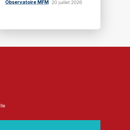
Observatoire MFM
20 juillet 2026
lle