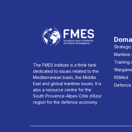
Doma
Strategic
Maritime
Training
The FMES Institute is a think tank
Wargame
dedicated to issues related to the
Mediterranean basin, the Middle
RSMed
East and global maritime issues. It is
Defence
also a resource centre for the
South Provence-Alpes-Côte d’Azur
region for the defence economy.