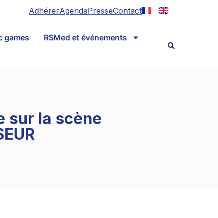
Adhérer
Agenda
Presse
Contact
ic games
RSMed et événements
e sur la scène
SSEUR