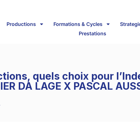
Productions
Formations & Cycles
Strateg
Prestations
ions, quels choix pour l’Ind
LIVIER DA LAGE X PASCAL AU
4