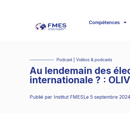
Compétences
Podcast
|
Vidéos & podcasts
Au lendemain des élect
internationale ? : O
Publié par
Institut FMES
Le
5 septembre 202