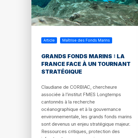
Article
Maîtrise des Fonds Marins
GRANDS FONDS MARINS : LA
FRANCE FACE À UN TOURNANT
STRATÉGIQUE
Claudiane de CORBIAC, chercheure
associée à l’institut FMES Longtemps
cantonnés à la recherche
océanographique et à la gouvernance
environnementale, les grands fonds marins
sont devenus un enjeu stratégique majeur.
Ressources critiques, protection des