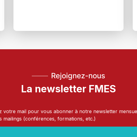
Rejoignez-nous
La newsletter FMES
 votre mail pour vous abonner à notre newsletter mensue
s mailings (conférences, formations, etc.)