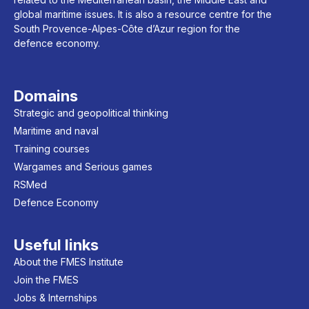
global maritime issues. It is also a resource centre for the
South Provence-Alpes-Côte d’Azur region for the
defence economy.
Domains
Strategic and geopolitical thinking
Maritime and naval
Training courses
Wargames and Serious games
RSMed
Defence Economy
Useful links
About the FMES Institute
Join the FMES
Jobs & Internships