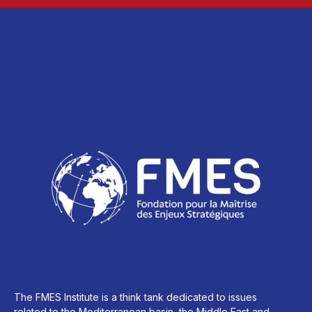
The FMES Institute is a think tank dedicated to issues
related to the Mediterranean basin, the Middle East and