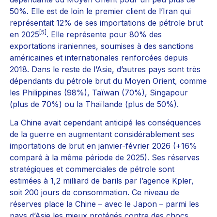
50%. Elle est de loin le premier client de l’Iran qui
représentait 12% de ses importations de pétrole brut
[5]
en 2025
. Elle représente pour 80% des
exportations iraniennes, soumises à des sanctions
américaines et internationales renforcées depuis
2018. Dans le reste de l’Asie, d’autres pays sont très
dépendants du pétrole brut du Moyen Orient, comme
les Philippines (98%), Taïwan (70%), Singapour
(plus de 70%) ou la Thaïlande (plus de 50%).
La Chine avait cependant anticipé les conséquences
de la guerre en augmentant considérablement ses
importations de brut en janvier-février 2026 (+16%
comparé à la même période de 2025). Ses réserves
stratégiques et commerciales de pétrole sont
estimées à 1,2 milliard de barils par l’agence Kpler,
soit 200 jours de consommation. Ce niveau de
réserves place la Chine – avec le Japon – parmi les
pays d’Asie les mieux protégés contre des chocs