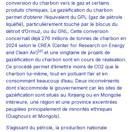
conversion du charbon vers le gaz et certains
produits chimiques. La gazéification du charbon
permet d’obtenir l’équivalent du GPL (gaz de pétrole
liquéfié), particulièrement touché par le blocus du
détroit d’Ormuz, ou du GNL. Cette conversion
concernait déjà 276 millions de tonnes de charbon en
2024 selon le CREA (Center for Research on Energy
[6]
and Clean Air)
et une vingtaine de projets de
gazéification du charbon sont en cours de réalisation.
Ce procédé permet d’émettre moins de CO2 que le
charbon lui-même, tout en polluant l’air et en
consommant beaucoup d’eau. Deux inconvénients
dont s’accommode le gouvernement car les sites de
gazéification sont situés au Xinjiang ou en Mongolie
intérieure, une région et une province excentrées
peuplées principalement de minorités ethniques
(Ouighours et Mongols).
S’agissant du pétrole, la production nationale