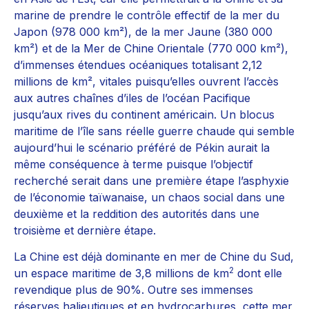
marine de prendre le contrôle effectif de la mer du
Japon (978 000 km²), de la mer Jaune (380 000
km²) et de la Mer de Chine Orientale (770 000 km²),
d’immenses étendues océaniques totalisant 2,12
millions de km², vitales puisqu’elles ouvrent l’accès
aux autres chaînes d’iles de l’océan Pacifique
jusqu’aux rives du continent américain. Un blocus
maritime de l’île sans réelle guerre chaude qui semble
aujourd’hui le scénario préféré de Pékin aurait la
même conséquence à terme puisque l’objectif
recherché serait dans une première étape l’asphyxie
de l’économie taïwanaise, un chaos social dans une
deuxième et la reddition des autorités dans une
troisième et dernière étape.
La Chine est déjà dominante en mer de Chine du Sud,
2
un espace maritime de 3,8 millions de km
dont elle
revendique plus de 90%. Outre ses immenses
réserves halieutiques et en hydrocarbures, cette mer