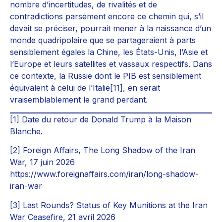
nombre d’incertitudes, de rivalités et de
contradictions parsèment encore ce chemin qui, s’il
devait se préciser, pourrait mener à la naissance d’un
monde quadripolaire que se partageraient à parts
sensiblement égales la Chine, les États-Unis, l’Asie et
l’Europe et leurs satellites et vassaux respectifs. Dans
ce contexte, la Russie dont le PIB est sensiblement
équivalent à celui de l’Italie
[11]
, en serait
vraisemblablement le grand perdant.
[1]
Date du retour de Donald Trump à la Maison
Blanche.
[2]
Foreign Affairs, The Long Shadow of the Iran
War, 17 juin 2026
https://www.foreignaffairs.com/iran/long-shadow-
iran-war
[3]
Last Rounds? Status of Key Munitions at the Iran
War Ceasefire, 21 avril 2026