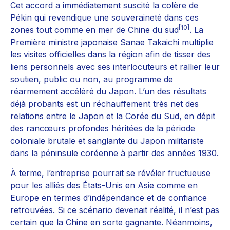
Cet accord a immédiatement suscité la colère de
Pékin qui revendique une souveraineté dans ces
[10]
zones tout comme en mer de Chine du sud
. La
Première ministre japonaise Sanae Takaichi multiplie
les visites officielles dans la région afin de tisser des
liens personnels avec ses interlocuteurs et rallier leur
soutien, public ou non, au programme de
réarmement accéléré du Japon. L’un des résultats
déjà probants est un réchauffement très net des
relations entre le Japon et la Corée du Sud, en dépit
des rancœurs profondes héritées de la période
coloniale brutale et sanglante du Japon militariste
dans la péninsule coréenne à partir des années 1930.
À terme, l’entreprise pourrait se révéler fructueuse
pour les alliés des États-Unis en Asie comme en
Europe en termes d’indépendance et de confiance
retrouvées. Si ce scénario devenait réalité, il n’est pas
certain que la Chine en sorte gagnante. Néanmoins,