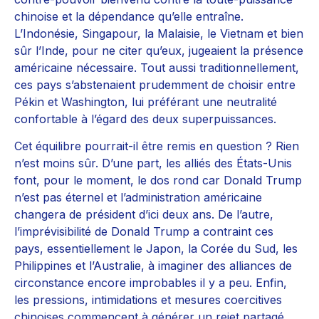
chinoise et la dépendance qu’elle entraîne.
L’Indonésie, Singapour, la Malaisie, le Vietnam et bien
sûr l’Inde, pour ne citer qu’eux, jugeaient la présence
américaine nécessaire. Tout aussi traditionnellement,
ces pays s’abstenaient prudemment de choisir entre
Pékin et Washington, lui préférant une neutralité
confortable à l’égard des deux superpuissances.
Cet équilibre pourrait-il être remis en question ? Rien
n’est moins sûr. D’une part, les alliés des États-Unis
font, pour le moment, le dos rond car Donald Trump
n’est pas éternel et l’administration américaine
changera de président d’ici deux ans. De l’autre,
l’imprévisibilité de Donald Trump a contraint ces
pays, essentiellement le Japon, la Corée du Sud, les
Philippines et l’Australie, à imaginer des alliances de
circonstance encore improbables il y a peu. Enfin,
les pressions, intimidations et mesures coercitives
chinoises commencent à générer un rejet partagé