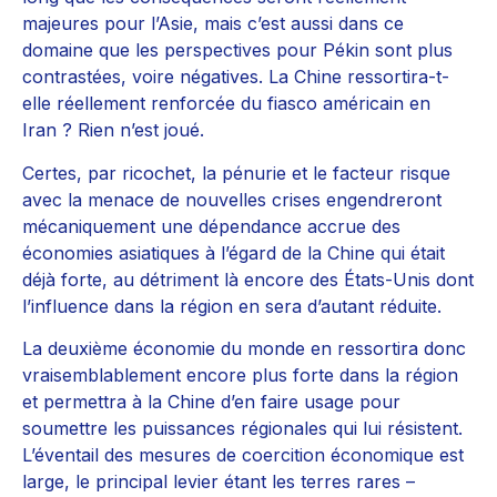
majeures pour l’Asie, mais c’est aussi dans ce
domaine que les perspectives pour Pékin sont plus
contrastées, voire négatives. La Chine ressortira-t-
elle réellement renforcée du fiasco américain en
Iran ? Rien n’est joué.
Certes, par ricochet, la pénurie et le facteur risque
avec la menace de nouvelles crises engendreront
mécaniquement une dépendance accrue des
économies asiatiques à l’égard de la Chine qui était
déjà forte, au détriment là encore des États-Unis dont
l’influence dans la région en sera d’autant réduite.
La deuxième économie du monde en ressortira donc
vraisemblablement encore plus forte dans la région
et permettra à la Chine d’en faire usage pour
soumettre les puissances régionales qui lui résistent.
L’éventail des mesures de coercition économique est
large, le principal levier étant les terres rares –