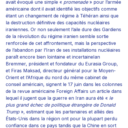
avait évoqué une simple «
promenade
» pour l’armée
américaine dont il avait identifié les objectifs comme
étant un changement de régime à Téhéran ainsi que
la destruction définitive des capacités nucléaires
iraniennes. Or non seulement l’aile dure des Gardiens
de la révolution du régime iranien semble sortie
renforcée de cet affrontement, mais la perspective
de l’abandon par l’Iran de ses installations nucléaires
paraît encore bien lointaine et incertaineIan
Bremmer, président et fondateur du Eurasia Group,
et Firas Maksad, directeur général pour le Moyen-
Orient et l’Afrique du nord du même cabinet de
conseil américain, signent le 17 juin dans les colonnes
de la revue américaine Foreign Affairs un article dans
lequel il jugent que la guerre en Iran aura été «
le
plus grand échec de politique étrangère de Donald
Trump
», estimant que les partenaires et alliés des
États-Unis dans la région ont pour la plupart perdu
confiance dans ce pays tandis que la Chine en sort