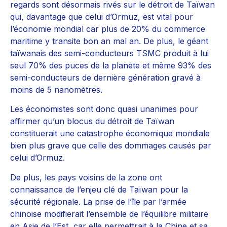
regards sont désormais rivés sur le détroit de Taïwan
qui, davantage que celui d’Ormuz, est vital pour
l’économie mondial car plus de 20% du commerce
maritime y transite bon an mal an. De plus, le géant
taïwanais des semi-conducteurs TSMC produit à lui
seul 70% des puces de la planète et même 93% des
semi-conducteurs de dernière génération gravé à
moins de 5 nanomètres.
Les économistes sont donc quasi unanimes pour
affirmer qu’un blocus du détroit de Taïwan
constituerait une catastrophe économique mondiale
bien plus grave que celle des dommages causés par
celui d’Ormuz.
De plus, les pays voisins de la zone ont
connaissance de l’enjeu clé de Taïwan pour la
sécurité régionale. La prise de l’île par l’armée
chinoise modifierait l’ensemble de l’équilibre militaire
en Asie de l’Est, car elle permettrait à la Chine et sa