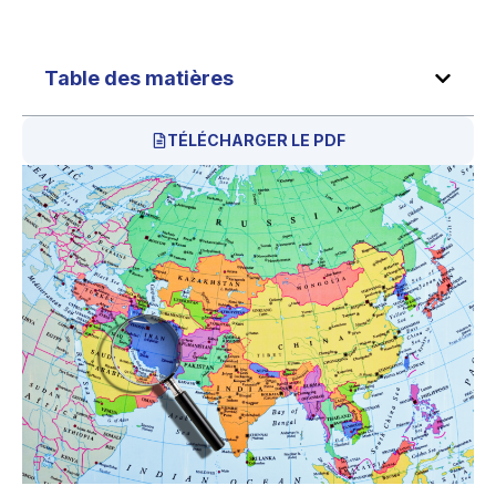
Table des matières
TÉLÉCHARGER LE PDF