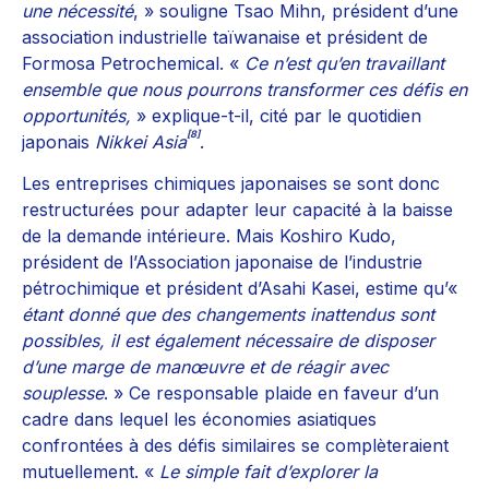
une nécessité
, » souligne Tsao Mihn, président d’une
association industrielle taïwanaise et président de
Formosa Petrochemical. «
Ce n’est qu’en travaillant
ensemble que nous pourrons transformer ces défis en
opportunités,
» explique-t-il, cité par le quotidien
[8]
japonais
Nikkei Asia
.
Les entreprises chimiques japonaises se sont donc
restructurées pour adapter leur capacité à la baisse
de la demande intérieure. Mais Koshiro Kudo,
président de l’Association japonaise de l’industrie
pétrochimique et président d’Asahi Kasei, estime qu’«
étant donné que des changements inattendus sont
possibles, il est également nécessaire de disposer
d’une marge de manœuvre et de réagir avec
souplesse
. » Ce responsable plaide en faveur d’un
cadre dans lequel les économies asiatiques
confrontées à des défis similaires se complèteraient
mutuellement. «
Le simple fait d’explorer la