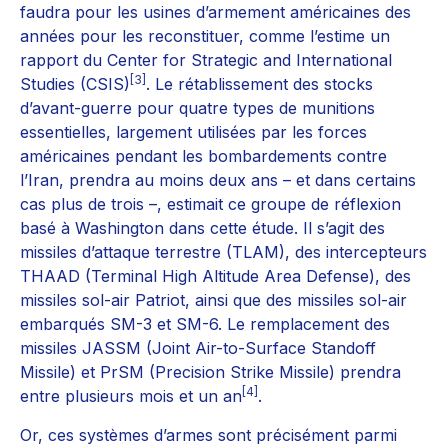
faudra pour les usines d’armement américaines des
années pour les reconstituer, comme l’estime un
rapport du Center for Strategic and International
[3]
Studies (CSIS)
. Le rétablissement des stocks
d’avant-guerre pour quatre types de munitions
essentielles, largement utilisées par les forces
américaines pendant les bombardements contre
l’Iran, prendra au moins deux ans – et dans certains
cas plus de trois –, estimait ce groupe de réflexion
basé à Washington dans cette étude. Il s’agit des
missiles d’attaque terrestre (TLAM), des intercepteurs
THAAD (Terminal High Altitude Area Defense), des
missiles sol-air Patriot, ainsi que des missiles sol-air
embarqués SM-3 et SM-6. Le remplacement des
missiles JASSM (Joint Air-to-Surface Standoff
Missile) et PrSM (Precision Strike Missile) prendra
[4]
entre plusieurs mois et un an
.
Or, ces systèmes d’armes sont précisément parmi