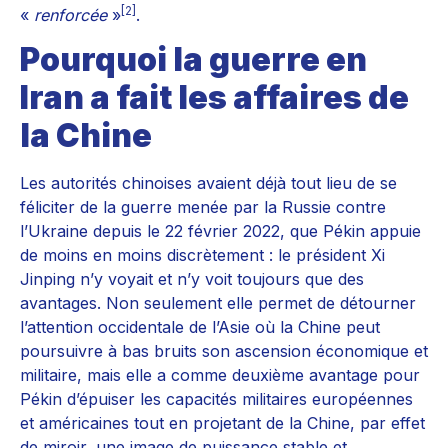
[2]
«
renforcée
»
.
Pourquoi la guerre en
Iran a fait les affaires de
la Chine
Les autorités chinoises avaient déjà tout lieu de se
féliciter de la guerre menée par la Russie contre
l’Ukraine depuis le 22 février 2022, que Pékin appuie
de moins en moins discrètement : le président Xi
Jinping n’y voyait et n’y voit toujours que des
avantages. Non seulement elle permet de détourner
l’attention occidentale de l’Asie où la Chine peut
poursuivre à bas bruits son ascension économique et
militaire, mais elle a comme deuxième avantage pour
Pékin d’épuiser les capacités militaires européennes
et américaines tout en projetant de la Chine, par effet
de miroir, une image de puissance stable et