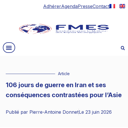
Adhérer
Agenda
Presse
Contact
Article
106 jours de guerre en Iran et ses
conséquences contrastées pour l’Asie
Publié par
Pierre-Antoine Donnet
Le
23 juin 2026