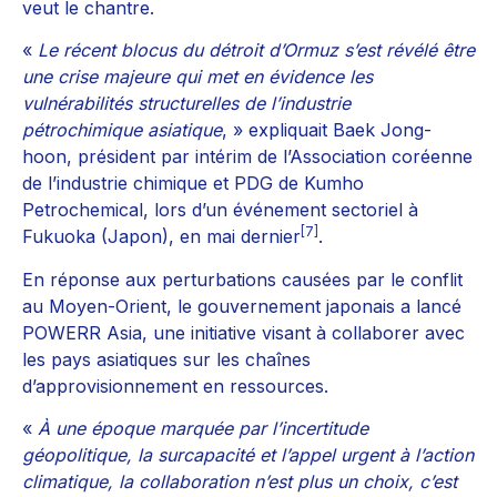
veut le chantre.
«
Le récent blocus du détroit d’Ormuz s’est révélé être
une crise majeure qui met en évidence les
vulnérabilités structurelles de l’industrie
pétrochimique asiatique
, » expliquait Baek Jong-
hoon, président par intérim de l’Association coréenne
de l’industrie chimique et PDG de Kumho
Petrochemical, lors d’un événement sectoriel à
[7]
Fukuoka (Japon), en mai dernier
.
En réponse aux perturbations causées par le conflit
au Moyen-Orient, le gouvernement japonais a lancé
POWERR Asia, une initiative visant à collaborer avec
les pays asiatiques sur les chaînes
d’approvisionnement en ressources.
«
À une époque marquée par l’incertitude
géopolitique, la surcapacité et l’appel urgent à l’action
climatique, la collaboration n’est plus un choix, c’est