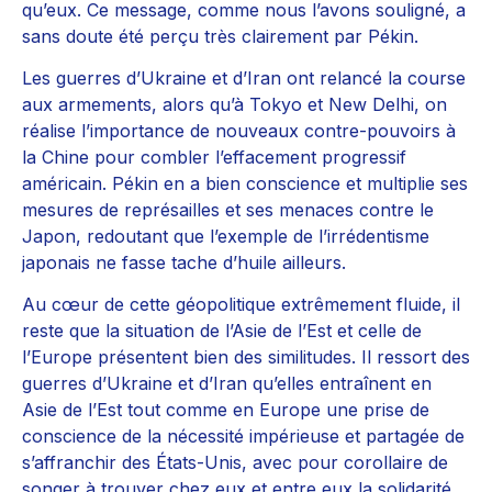
qu’eux. Ce message, comme nous l’avons souligné, a
sans doute été perçu très clairement par Pékin.
Les guerres d’Ukraine et d’Iran ont relancé la course
aux armements, alors qu’à Tokyo et New Delhi, on
réalise l’importance de nouveaux contre-pouvoirs à
la Chine pour combler l’effacement progressif
américain. Pékin en a bien conscience et multiplie ses
mesures de représailles et ses menaces contre le
Japon, redoutant que l’exemple de l’irrédentisme
japonais ne fasse tache d’huile ailleurs.
Au cœur de cette géopolitique extrêmement fluide, il
reste que la situation de l’Asie de l’Est et celle de
l’Europe présentent bien des similitudes. Il ressort des
guerres d’Ukraine et d’Iran qu’elles entraînent en
Asie de l’Est tout comme en Europe une prise de
conscience de la nécessité impérieuse et partagée de
s’affranchir des États-Unis, avec pour corollaire de
songer à trouver chez eux et entre eux la solidarité