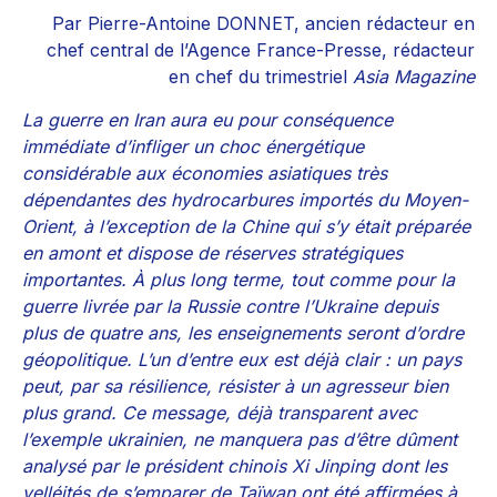
Par Pierre-Antoine DONNET, ancien rédacteur en
chef central de l’Agence France-Presse, rédacteur
en chef du trimestriel
Asia Magazine
La guerre en Iran aura eu pour conséquence
immédiate d’infliger un choc énergétique
considérable aux économies asiatiques très
dépendantes des hydrocarbures importés du Moyen-
Orient, à l’exception de la Chine qui s’y était préparée
en amont et dispose de réserves stratégiques
importantes. À plus long terme, tout comme pour la
guerre livrée par la Russie contre l’Ukraine depuis
plus de quatre ans, les enseignements seront d’ordre
géopolitique. L’un d’entre eux est déjà clair : un pays
peut, par sa résilience, résister à un agresseur bien
plus grand. Ce message, déjà transparent avec
l’exemple ukrainien, ne manquera pas d’être dûment
analysé par le président chinois Xi Jinping dont les
velléités de s’emparer de Taïwan ont été affirmées à