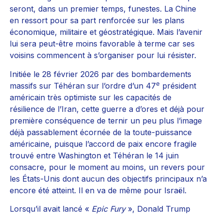
seront, dans un premier temps, funestes. La Chine
en ressort pour sa part renforcée sur les plans
économique, militaire et géostratégique. Mais l’avenir
lui sera peut-être moins favorable à terme car ses
voisins commencent à s’organiser pour lui résister.
Initiée le 28 février 2026 par des bombardements
e
massifs sur Téhéran sur l’ordre d’un 47
président
américain très optimiste sur les capacités de
résilience de l’Iran, cette guerre a d’ores et déjà pour
première conséquence de ternir un peu plus l’image
déjà passablement écornée de la toute-puissance
américaine, puisque l’accord de paix encore fragile
trouvé entre Washington et Téhéran le 14 juin
consacre, pour le moment au moins, un revers pour
les États-Unis dont aucun des objectifs principaux n’a
encore été atteint. Il en va de même pour Israël.
Lorsqu’il avait lancé «
Epic Fury
», Donald Trump