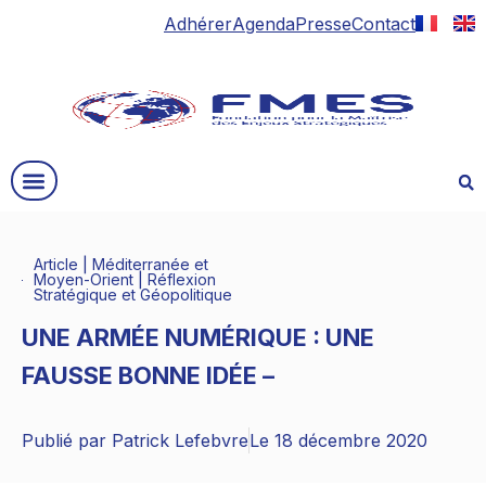
Adhérer
Agenda
Presse
Contact
Article
|
Méditerranée et
Moyen-Orient
|
Réflexion
Stratégique et Géopolitique
UNE ARMÉE NUMÉRIQUE : UNE
FAUSSE BONNE IDÉE –
Publié par
Patrick Lefebvre
Le
18 décembre 2020