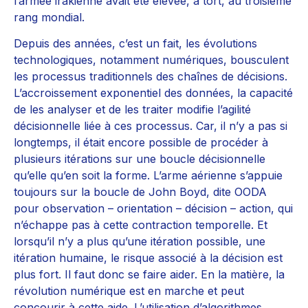
l’armée irakienne avait été élevée, à tort, au troisième
rang mondial.
Depuis des années, c’est un fait, les évolutions
technologiques, notamment numériques, bousculent
les processus traditionnels des chaînes de décisions.
L’accroissement exponentiel des données, la capacité
de les analyser et de les traiter modifie l’agilité
décisionnelle liée à ces processus. Car, il n’y a pas si
longtemps, il était encore possible de procéder à
plusieurs itérations sur une boucle décisionnelle
qu’elle qu’en soit la forme. L’arme aérienne s’appuie
toujours sur la boucle de John Boyd, dite OODA
pour observation – orientation – décision – action, qui
n’échappe pas à cette contraction temporelle. Et
lorsqu’il n’y a plus qu’une itération possible, une
itération humaine, le risque associé à la décision est
plus fort. Il faut donc se faire aider. En la matière, la
révolution numérique est en marche et peut
concourir à cette aide. L’utilisation d’algorithmes,