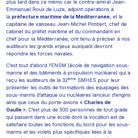
plus tard dans ce mémo car le contre-amiral Jean-
Emmanuel Roux de Luze, adjoint opérations à
la
préfecture maritime de la Méditerranée
, et le
capitaine de vaisseau Jean-Michel Pimbert, chef de
cabinet du préfet maritime et du commandant en
chef pour la Méditerranée, ont tenu à préciser à nos
auditeurs les grands enjeux auxquels devront
répondre les forces navales.
C’est tout d’abord l’ENSM (école de navigation sous-
marine et des bâtiments à propulsion nucléaire) qui a
ème
reçu les auditeurs de la 32
SMHES pour leur
présenter les outils de formations des équipages des
sous-marins d’attaque ou nucléaires lanceur d’engins
ainsi que ceux du porte-avions «
Charles de
Gaulle
». C’est plus de 500 personnes de tout grade
qui passent dans une école dont la vocation est de
satisfaire toutes les fonctions du bord pour les sous-
marins et les volets plus spécifiques liées à la