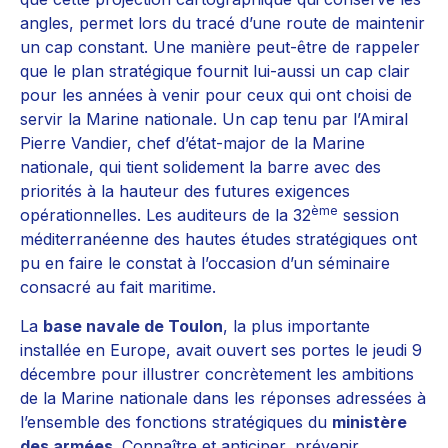
angles, permet lors du tracé d’une route de maintenir
un cap constant. Une manière peut-être de rappeler
que le plan stratégique fournit lui-aussi un cap clair
pour les années à venir pour ceux qui ont choisi de
servir la Marine nationale. Un cap tenu par l’Amiral
Pierre Vandier, chef d’état-major de la Marine
nationale, qui tient solidement la barre avec des
priorités à la hauteur des futures exigences
ème
opérationnelles. Les auditeurs de la 32
session
méditerranéenne des hautes études stratégiques ont
pu en faire le constat à l’occasion d’un séminaire
consacré au fait maritime.
La
base navale de Toulon
, la plus importante
installée en Europe, avait ouvert ses portes le jeudi 9
décembre pour illustrer concrètement les ambitions
de la Marine nationale dans les réponses adressées à
l’ensemble des fonctions stratégiques du
ministère
des armées
. Connaître et anticiper, prévenir,