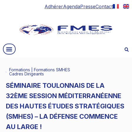
Adhérer
Agenda
Presse
Contact
Formations
|
Formations SMHES
Cadres Dirigeants
SÉMINAIRE TOULONNAIS DE LA
32ÈME SESSION MÉDITERRANÉENNE
DES HAUTES ÉTUDES STRATÉGIQUES
(SMHES) – LA DÉFENSE COMMENCE
AU LARGE !