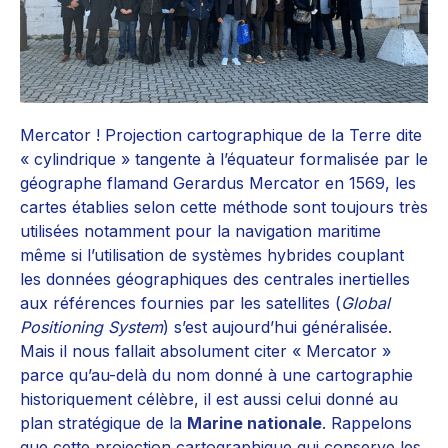
Mercator ! Projection cartographique de la Terre dite
« cylindrique » tangente à l’équateur formalisée par le
géographe flamand Gerardus Mercator en 1569, les
cartes établies selon cette méthode sont toujours très
utilisées notamment pour la navigation maritime
même si l’utilisation de systèmes hybrides couplant
les données géographiques des centrales inertielles
aux références fournies par les satellites (
Global
Positioning System
) s’est aujourd’hui généralisée.
Mais il nous fallait absolument citer « Mercator »
parce qu’au-delà du nom donné à une cartographie
historiquement célèbre, il est aussi celui donné au
plan stratégique de la
Marine nationale
. Rappelons
que cette projection cartographique qui conserve les