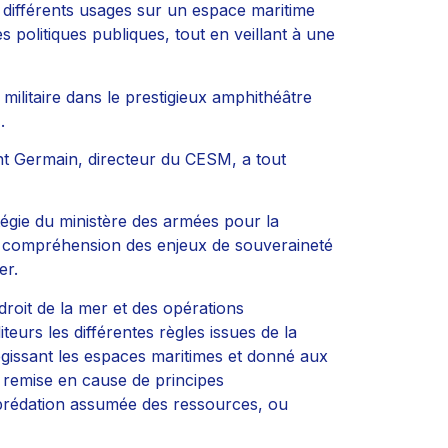
 différents usages sur un espace maritime
s politiques publiques, tout en veillant à une
 militaire dans le prestigieux amphithéâtre
.
nt Germain, directeur du CESM, a tout
égie du ministère des armées pour la
te compréhension des enjeux de souveraineté
er.
oit de la mer et des opérations
teurs les différentes règles issues de la
gissant les espaces maritimes et donné aux
 remise en cause de principes
prédation assumée des ressources, ou