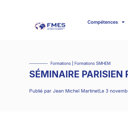
Compétences
Formations
|
Formations SMHEM
SÉMINAIRE PARISIEN
Publié par
Jean Michel Martinet
Le
3 novemb