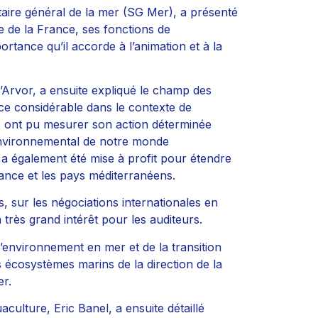
étaire général de la mer (SG Mer), a présenté
e de la France, ses fonctions de
ortance qu’il accorde à l’animation et à la
’Arvor, a ensuite expliqué le champ des
nce considérable dans le contexte de
s ont pu mesurer son action déterminée
 environnemental de notre monde
 également été mise à profit pour étendre
ance et les pays méditerranéens.
s, sur les négociations internationales en
très grand intérêt pour les auditeurs.
l’environnement en mer et de la transition
 écosystèmes marins de la direction de la
er.
aculture, Eric Banel, a ensuite détaillé