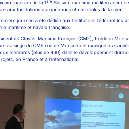
ère
inaire parisien de la 1
Session maritime méditerranéenne s
ré aux Institutions européennes et nationales de la mer.
emière journée a été dédiée aux Institutions fédérant les 
trie maritime et navale française.
sident du Cluster Maritime Français (CMF), Frédéric Moncan
urs au siège du CMF rue de Monceau et expliqué aux aud
ux membres (plus de 430) dans le développement durable e
rojets, en France et à l’international.