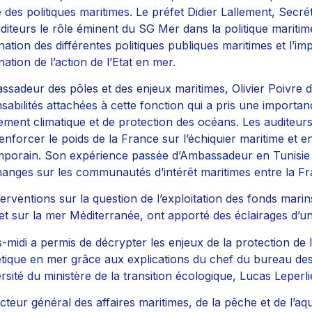
 des politiques maritimes. Le préfet Didier Lallement, Secr
diteurs le rôle éminent du SG Mer dans la politique maritim
nation des différentes politiques publiques maritimes et l’imp
ation de l’action de l’Etat en mer.
ssadeur des pôles et des enjeux maritimes, Olivier Poivre d
sabilités attachées à cette fonction qui a pris une importa
ment climatique et de protection des océans. Les auditeur
enforcer le poids de la France sur l’échiquier maritime et
porain. Son expérience passée d’Ambassadeur en Tunisie a
hanges sur les communautés d’intérêt maritimes entre la Fr
terventions sur la question de l’exploitation des fonds marin
et sur la mer Méditerranée, ont apporté des éclairages d’un 
s-midi a permis de décrypter les enjeux de la protection de 
tique en mer grâce aux explications du chef du bureau des
rsité du ministère de la transition écologique, Lucas Leperli
ecteur général des affaires maritimes, de la pêche et de l’aqu