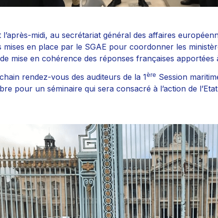
 l’après-midi, au secrétariat général des affaires européen
s mises en place par le SGAE pour coordonner les ministèr
l de mise en cohérence des réponses françaises apportées 
ère
chain rendez-vous des auditeurs de la 1
Session maritim
re pour un séminaire qui sera consacré à l’action de l’Etat