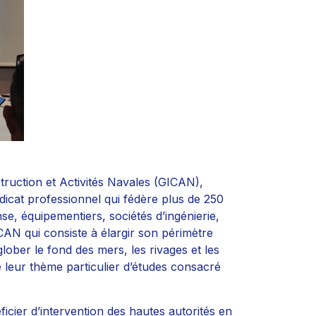
ruction et Activités Navales (GICAN),
icat professionnel qui fédère plus de 250
nse, équipementiers, sociétés d’ingénierie,
CAN qui consiste à élargir son périmètre
lober le fond des mers, les rivages et les
e leur thème particulier d’études consacré
icier d’intervention des hautes autorités en