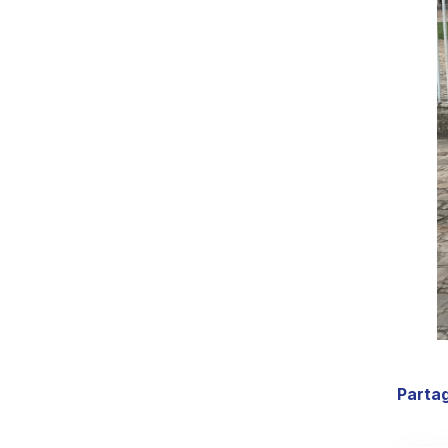
Partag