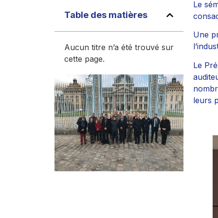
Le sém
Table des matières
consac
Une pr
l’indus
Aucun titre n’a été trouvé sur
cette page.
Le Pré
audite
nombre
leurs p