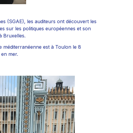
nes (SGAE), les auditeurs ont découvert les
es sur les politiques européennes et son
à Bruxelles.
e méditerranéenne est à Toulon le 8
 en mer.