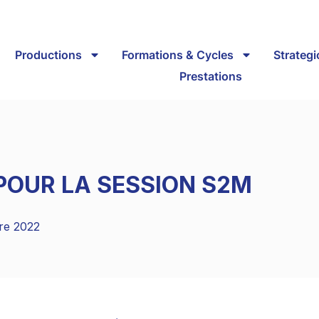
Productions
Formations & Cycles
Strateg
Prestations
 POUR LA SESSION S2M
re 2022