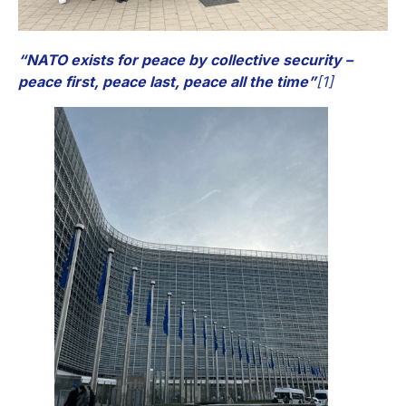
“NATO exists for peace by collective security –
peace first, peace last, peace all the time”
[1]