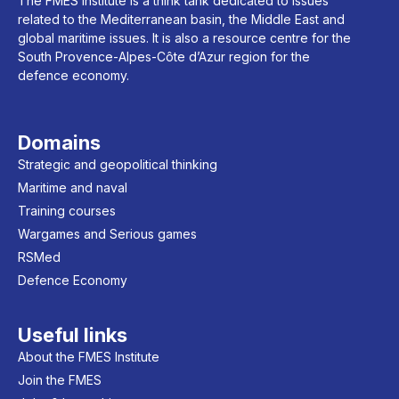
The FMES Institute is a think tank dedicated to issues
related to the Mediterranean basin, the Middle East and
global maritime issues. It is also a resource centre for the
South Provence-Alpes-Côte d’Azur region for the
defence economy.
Domains
Strategic and geopolitical thinking
Maritime and naval
Training courses
Wargames and Serious games
RSMed
Defence Economy
Useful links
About the FMES Institute
Join the FMES