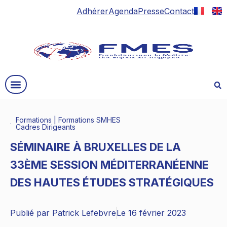
Adhérer
Agenda
Presse
Contact
Formations
|
Formations SMHES
Cadres Dirigeants
SÉMINAIRE À BRUXELLES DE LA
33ÈME SESSION MÉDITERRANÉENNE
DES HAUTES ÉTUDES STRATÉGIQUES
Publié par
Patrick Lefebvre
Le
16 février 2023