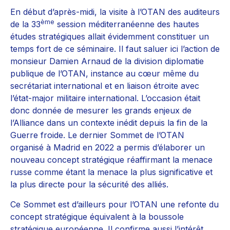
En début d’après-midi, la visite à l’OTAN des auditeurs
ème
de la 33
session méditerranéenne des hautes
études stratégiques allait évidemment constituer un
temps fort de ce séminaire. Il faut saluer ici l’action de
monsieur Damien Arnaud de la division diplomatie
publique de l’OTAN, instance au cœur même du
secrétariat international et en liaison étroite avec
l’état-major militaire international. L’occasion était
donc donnée de mesurer les grands enjeux de
l’Alliance dans un contexte inédit depuis la fin de la
Guerre froide. Le dernier Sommet de l’OTAN
organisé à Madrid en 2022 a permis d’élaborer un
nouveau concept stratégique réaffirmant la menace
russe comme étant la menace la plus significative et
la plus directe pour la sécurité des alliés.
Ce Sommet est d’ailleurs pour l’OTAN une refonte du
concept stratégique équivalent à la boussole
stratégique européenne. Il confirme aussi l’intérêt