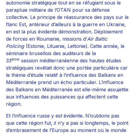
autonomie stratégique tout en se réfugiant sous le
parapluie militaire de l’OTAN pour sa défense
collective. Le principe de réassurance des pays sur le
flanc Est, antérieur d’ailleurs à la guerre en Ukraine,
en est la plus évidente démonstration. Déploiement
de forces en Roumanie, missions d’
Air
Baltic
Policing
(Estonie, Lituanie, Lettonie). Cette année, le
séminaire bruxellois des auditeurs de la
ème
33
session méditerranéenne des hautes études
stratégiques revêtait donc une portée particulière car
le thème d’étude relatif à l’influence des Balkans en
Méditerranée prend un écho particulier. L’influence
des Balkans en Méditerranée est elle-même assujettie
aux influences des puissances qui affectent cette
région.
Et l’influence russe y est évidente. N’oublions pas
que cette région fut, il n’y a pas si longtemps, le point
d’embrasement de l’Europe au moment où le monde