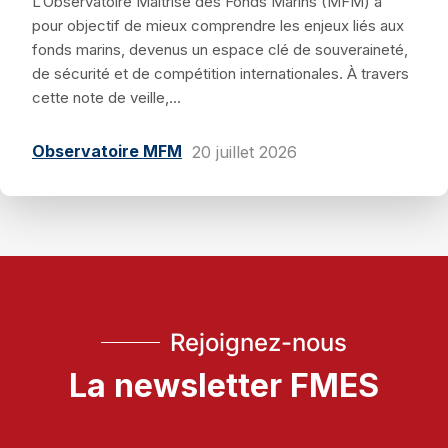
L’Observatoire Maîtrise des Fonds Marins (MFM) a
pour objectif de mieux comprendre les enjeux liés aux
fonds marins, devenus un espace clé de souveraineté,
de sécurité et de compétition internationales. À travers
cette note de veille,...
Observatoire MFM
20 juillet 2026
Rejoignez-nous
La newsletter FMES