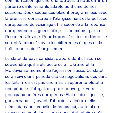
communication qui cherche toujours à nous offrir un
parterre d’intervenants adapté au thème de nos
sessions. Deux séquences étaient programmées avec
la première consacrée à l’élargissement et la politique
européenne de voisinage et la seconde à la réponse
européenne à la guerre d’agression menée par la
Russie en Ukraine. Pour la première, les auditeurs se
seront familiarisés avec les différentes étapes de la
boîte à outils de l’élargissement.
Le statut de pays candidat d’abord dont chacun se
souviendra qu’il a été accordé à l’Ukraine et la
Moldavie au moment de l’agression russe. Ce statut
sera suivi d’une période dite de négociations qui, dans
les faits, n’en est pas une mais s’apparente plutôt à
une période d’obligations pour converger vers les
principaux critères européens (État de droit, justice,
gouvernance…) avant d’aborder l’adhésion elle-
même dans une échelle de temps qui, au total du
processus, peut dépasser dix ans. Autant dire qu’il