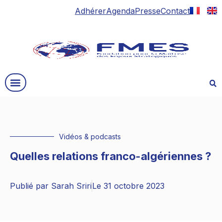
Adhérer
Agenda
Presse
Contact
Vidéos & podcasts
Quelles relations franco-algériennes ?
Publié par
Sarah Sriri
Le
31 octobre 2023