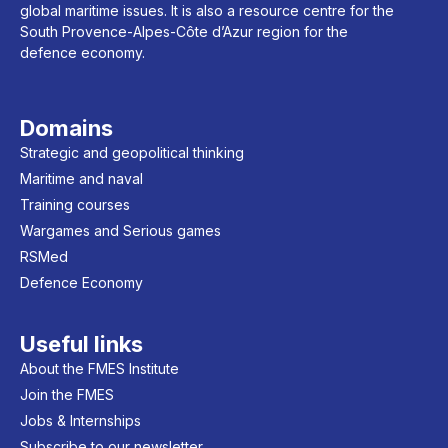
global maritime issues. It is also a resource centre for the
South Provence-Alpes-Côte d’Azur region for the
defence economy.
Domains
Strategic and geopolitical thinking
Maritime and naval
Training courses
Wargames and Serious games
RSMed
Defence Economy
Useful links
About the FMES Institute
Join the FMES
Jobs & Internships
Subscribe to our newsletter