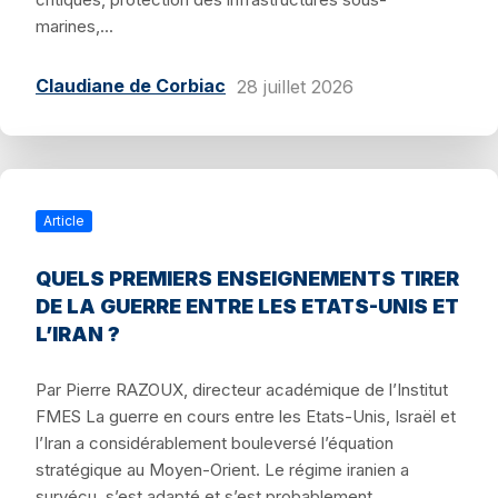
marines,...
Claudiane de Corbiac
28 juillet 2026
Article
QUELS PREMIERS ENSEIGNEMENTS TIRER
DE LA GUERRE ENTRE LES ETATS-UNIS ET
L’IRAN ?
Par Pierre RAZOUX, directeur académique de l’Institut
FMES La guerre en cours entre les Etats-Unis, Israël et
l’Iran a considérablement bouleversé l’équation
stratégique au Moyen-Orient. Le régime iranien a
survécu, s’est adapté et s’est probablement...