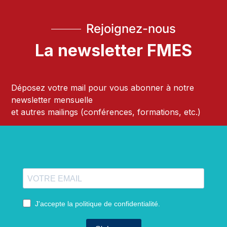
Rejoignez-nous
La newsletter FMES
Déposez votre mail pour vous abonner à notre
newsletter mensuelle
et autres mailings (conférences, formations, etc.)