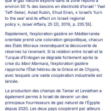
que le gaz naturel exploré dans la zone répond à
environ 50 % des besoins en électricité d’Israël ’ Yael
Teff-Seker, Aviad Rubin, Ehud Eiran, « Israel’s ‘turn
to the sea’ and its effect on Israeli regional
policy »,
Israel Affairs
, 25 (2), 2019, p. 235.’[8].
Rapidement, l’exploration gazière en Méditerranée
orientale prend une coloration géopolitique, chacun
des États littoraux revendiquant la découverte de
réserves lui revenant. Si la relation entre Israël et la
Turquie d’Erdogan se dégrade fortement après la
crise du
Mavi Marmara
, l’exploration gazière
rapproche l’État hébreu de la Grèce et de Chypre,
avec lesquels une vaste coopération industrielle est
lancée.
La production des champs de Tamar et Leviathan a
également permis à Israël de devenir un des
principaux fournisseurs de gaz naturel de l’Égypte
depuis 2020. Les deux pays coopèrent par ailleurs