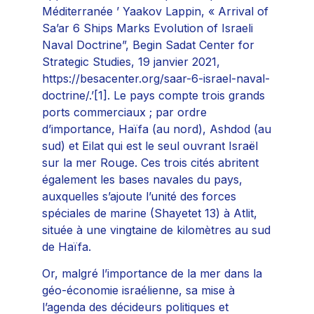
Méditerranée ’ Yaakov Lappin, « Arrival of
Sa’ar 6 Ships Marks Evolution of Israeli
Naval Doctrine”, Begin Sadat Center for
Strategic Studies, 19 janvier 2021,
https://besacenter.org/saar-6-israel-naval-
doctrine/.’[1]. Le pays compte trois grands
ports commerciaux ; par ordre
d’importance, Haïfa (au nord), Ashdod (au
sud) et Eilat qui est le seul ouvrant Israël
sur la mer Rouge. Ces trois cités abritent
également les bases navales du pays,
auxquelles s’ajoute l’unité des forces
spéciales de marine (Shayetet 13) à Atlit,
située à une vingtaine de kilomètres au sud
de Haïfa.
Or, malgré l’importance de la mer dans la
géo-économie israélienne, sa mise à
l’agenda des décideurs politiques et