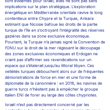
sont évidentes pour Israël, elles ne sont pas sans
implications sur le plan stratégique. L’exploration
énergétique en Méditerranée orientale ravive le long
contentieux entre Chypre et la Turquie, Ankara
estimant que Nicosie bafoue les droits de la partie
turque de l’île en s’octroyant l’intégralité des réserves
gazières dans sa zone exclusive économique.
Pourtant, la Turquie n’a jamais signé la Convention de
l’ONU sur le droit de la mer régissant le découpage
des zones exclusives économiques et Erdogan ne
craint pas d’affirmer ses revendications sur un
espace qui s’étalerait jusqu’au littoral libyen. Ces
velléités turques débouchent alors sur de fréquentes
démonstrations de force en mer et une forme de
diplomatie de la canonnière : en 2018, les navires de
guerre turcs n’hésitent pas à empêcher le groupe
italien ENI de forer au large des côtes chypriotes.
Israël n’est pas directement concerné par les