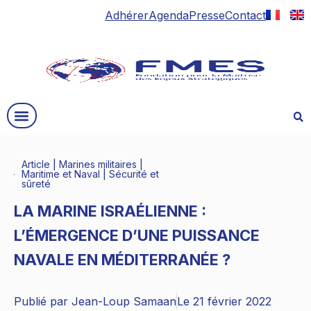
Adhérer
Agenda
Presse
Contact
Article
|
Marines militaires
|
Maritime et Naval
|
Sécurité et
sûreté
LA MARINE ISRAÉLIENNE :
L’ÉMERGENCE D’UNE PUISSANCE
NAVALE EN MÉDITERRANÉE ?
Publié par
Jean-Loup Samaan
Le
21 février 2022