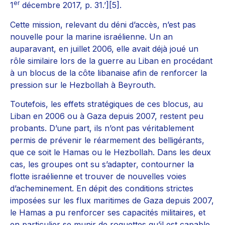
er
1
décembre 2017, p. 31.’][5].
Cette mission, relevant du déni d’accès, n’est pas
nouvelle pour la marine israélienne. Un an
auparavant, en juillet 2006, elle avait déjà joué un
rôle similaire lors de la guerre au Liban en procédant
à un blocus de la côte libanaise afin de renforcer la
pression sur le Hezbollah à Beyrouth.
Toutefois, les effets stratégiques de ces blocus, au
Liban en 2006 ou à Gaza depuis 2007, restent peu
probants. D’une part, ils n’ont pas véritablement
permis de prévenir le réarmement des belligérants,
que ce soit le Hamas ou le Hezbollah. Dans les deux
cas, les groupes ont su s’adapter, contourner la
flotte israélienne et trouver de nouvelles voies
d’acheminement. En dépit des conditions strictes
imposées sur les flux maritimes de Gaza depuis 2007,
le Hamas a pu renforcer ses capacités militaires, et
en particulier se munir de roquettes qu’il est capable