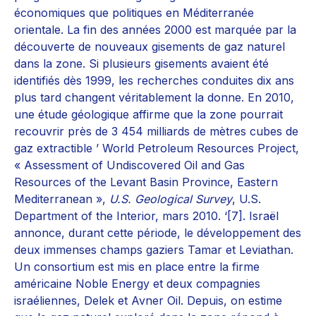
économiques que politiques en Méditerranée
orientale. La fin des années 2000 est marquée par la
découverte de nouveaux gisements de gaz naturel
dans la zone. Si plusieurs gisements avaient été
identifiés dès 1999, les recherches conduites dix ans
plus tard changent véritablement la donne. En 2010,
une étude géologique affirme que la zone pourrait
recouvrir près de 3 454 milliards de mètres cubes de
gaz extractible ’ World Petroleum Resources Project,
« Assessment of Undiscovered Oil and Gas
Resources of the Levant Basin Province, Eastern
Mediterranean »,
U.S. Geological Survey
, U.S.
Department of the Interior, mars 2010. ‘[7]. Israël
annonce, durant cette période, le développement des
deux immenses champs gaziers Tamar et Leviathan.
Un consortium est mis en place entre la firme
américaine Noble Energy et deux compagnies
israéliennes, Delek et Avner Oil. Depuis, on estime