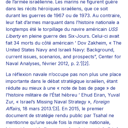
de l’armée israélienne. Les marins ne figurent guère
dans les récits héroïques israéliens, que ce soit
durant les guerres de 1967 ou de 1973. Au contraire,
leur fait d’armes marquant dans l’histoire nationale a
longtemps été le torpillage du navire américain
USS
Liberty
en pleine guerre des Six-Jours. Celui-ci avait
fait 34 morts du côté américain ’ Dov Zakheim, « The
United States Navy and Israeli Navy: Background,
current issues, scenarios, and prospects”, Center for
Naval Analyses, février 2012, p. 2.’][2].
La réflexion navale n’occupe pas non plus une place
importante dans le débat stratégique israélien, étant
réduite au mieux à une « note de bas de page » de
l’histoire militaire de l’État hébreu ’ Ehud Eiran, Yuval
Zur, « Israel’s Missing Naval Strategy »,
Foreign
Affairs
, 18 mars 2013.’[3]. En 2015, le premier
document de stratégie rendu public par Tsahal ne
mentionne qu’une seule fois la marine nationale,