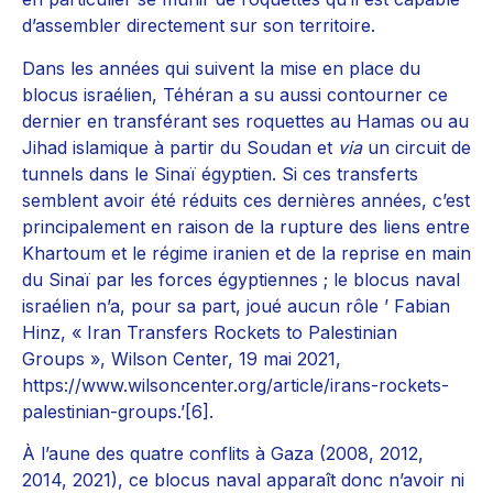
d’assembler directement sur son territoire.
Dans les années qui suivent la mise en place du
blocus israélien, Téhéran a su aussi contourner ce
dernier en transférant ses roquettes au Hamas ou au
Jihad islamique à partir du Soudan et
via
un circuit de
tunnels dans le Sinaï égyptien. Si ces transferts
semblent avoir été réduits ces dernières années, c’est
principalement en raison de la rupture des liens entre
Khartoum et le régime iranien et de la reprise en main
du Sinaï par les forces égyptiennes ; le blocus naval
israélien n’a, pour sa part, joué aucun rôle ’ Fabian
Hinz, « Iran Transfers Rockets to Palestinian
Groups », Wilson Center, 19 mai 2021,
https://www.wilsoncenter.org/article/irans-rockets-
palestinian-groups.’[6].
À l’aune des quatre conflits à Gaza (2008, 2012,
2014, 2021), ce blocus naval apparaît donc n’avoir ni