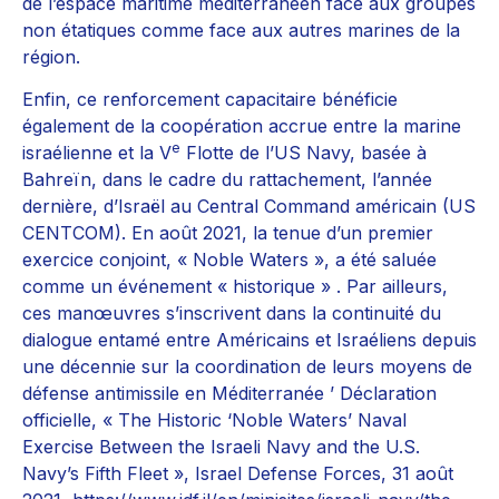
de l’espace maritime méditerranéen face aux groupes
non étatiques comme face aux autres marines de la
région.
Enfin, ce renforcement capacitaire bénéficie
également de la coopération accrue entre la marine
e
israélienne et la V
Flotte de l’US Navy, basée à
Bahreïn, dans le cadre du rattachement, l’année
dernière, d’Israël au Central Command américain (US
CENTCOM). En août 2021, la tenue d’un premier
exercice conjoint, « Noble Waters », a été saluée
comme un événement « historique » . Par ailleurs,
ces manœuvres s’inscrivent dans la continuité du
dialogue entamé entre Américains et Israéliens depuis
une décennie sur la coordination de leurs moyens de
défense antimissile en Méditerranée ’ Déclaration
officielle, « The Historic ‘Noble Waters’ Naval
Exercise Between the Israeli Navy and the U.S.
Navy’s Fifth Fleet », Israel Defense Forces, 31 août