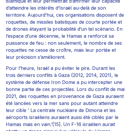
islamique et leur permettrait d’affirmer leur capacité
d’atteindre les intérêts d’Israël au-delà de son
territoire. Aujourd’hui, ces organisations disposent de
roquettes, de missiles balistiques de courte portée et
de drones étayant la probabilité d’un tel scénario. En
l’espace d’une décennie, le Hamas a renforcé sa
puissance de feu : non seulement, le nombre de ses
roquettes ne cesse de croître, mais leur portée et
leur précision s’améliorent.
Pour l’heure, Israël a pu éviter le pire. Durant les
trois derniers conflits à Gaza (2012, 2014, 2021), le
système de défense Iron Dome a pu intercepter une
bonne partie de ces projectiles. Lors du conflit de mai
2021, des roquettes en provenance de Gaza auraient
été lancées vers la mer sans pour autant atteindre
leur cible ’ La centrale nucléaire de Dimona et les
aéroports israéliens auraient aussi été ciblés par le
Hamas mais en vain.’[15]. Un F-16 israélien aurait