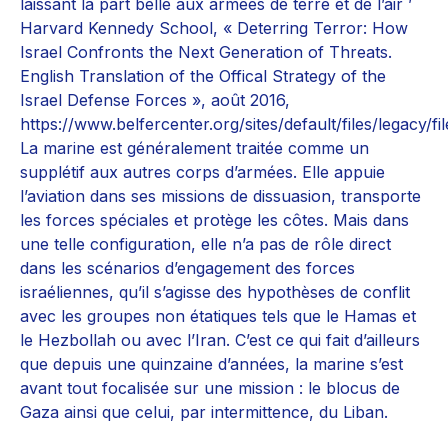
laissant la part belle aux armées de terre et de l’air ’
Harvard Kennedy School, « Deterring Terror: How
Israel Confronts the Next Generation of Threats.
English Translation of the Offical Strategy of the
Israel Defense Forces », août 2016,
https://www.belfercenter.org/sites/default/files/legacy/fi
La marine est généralement traitée comme un
supplétif aux autres corps d’armées. Elle appuie
l’aviation dans ses missions de dissuasion, transporte
les forces spéciales et protège les côtes. Mais dans
une telle configuration, elle n’a pas de rôle direct
dans les scénarios d’engagement des forces
israéliennes, qu’il s’agisse des hypothèses de conflit
avec les groupes non étatiques tels que le Hamas et
le Hezbollah ou avec l’Iran. C’est ce qui fait d’ailleurs
que depuis une quinzaine d’années, la marine s’est
avant tout focalisée sur une mission : le blocus de
Gaza ainsi que celui, par intermittence, du Liban.