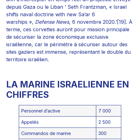
depuis Gaza ou le Liban ’ Seth Frantzman, « Israel
shifts naval doctrine with new Sa’ar 6
warships »,
Defense News
, 6 novembre 2020.’[19]. À
terme, ces corvettes auront pour mission principale
de sécuriser la zone économique exclusive
israélienne, car le périmètre à sécuriser autour des
sites gaziers est immense, représentant le double du
territoire israélien.
LA MARINE ISRAELIENNE EN
CHIFFRES
Personnel d’active
7 000
Appelés
2 500
Commandos de marine
300