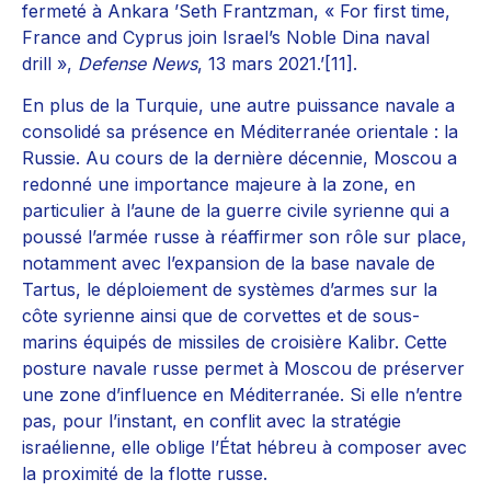
fermeté à Ankara ’Seth Frantzman, « For first time,
France and Cyprus join Israel’s Noble Dina naval
drill »,
Defense News
, 13 mars 2021.’[11].
En plus de la Turquie, une autre puissance navale a
consolidé sa présence en Méditerranée orientale : la
Russie. Au cours de la dernière décennie, Moscou a
redonné une importance majeure à la zone, en
particulier à l’aune de la guerre civile syrienne qui a
poussé l’armée russe à réaffirmer son rôle sur place,
notamment avec l’expansion de la base navale de
Tartus, le déploiement de systèmes d’armes sur la
côte syrienne ainsi que de corvettes et de sous-
marins équipés de missiles de croisière Kalibr. Cette
posture navale russe permet à Moscou de préserver
une zone d’influence en Méditerranée. Si elle n’entre
pas, pour l’instant, en conflit avec la stratégie
israélienne, elle oblige l’État hébreu à composer avec
la proximité de la flotte russe.