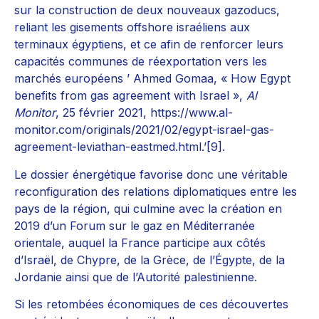
sur la construction de deux nouveaux gazoducs,
reliant les gisements offshore israéliens aux
terminaux égyptiens, et ce afin de renforcer leurs
capacités communes de réexportation vers les
marchés européens ’ Ahmed Gomaa, « How Egypt
benefits from gas agreement with Israel »,
Al
Monitor
, 25 février 2021, https://www.al-
monitor.com/originals/2021/02/egypt-israel-gas-
agreement-leviathan-eastmed.html.’[9].
Le dossier énergétique favorise donc une véritable
reconfiguration des relations diplomatiques entre les
pays de la région, qui culmine avec la création en
2019 d’un Forum sur le gaz en Méditerranée
orientale, auquel la France participe aux côtés
d’Israël, de Chypre, de la Grèce, de l’Égypte, de la
Jordanie ainsi que de l’Autorité palestinienne.
Si les retombées économiques de ces découvertes