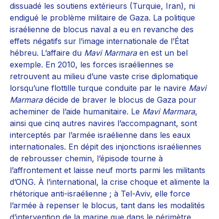
dissuadé les soutiens extérieurs (Turquie, Iran), ni
endigué le problème militaire de Gaza. La politique
israélienne de blocus naval a eu en revanche des
effets négatifs sur l’image internationale de l’État
hébreu. L’affaire du
Mavi Marmara
en est un bel
exemple. En 2010, les forces israéliennes se
retrouvent au milieu d’une vaste crise diplomatique
lorsqu’une flottille turque conduite par le navire
Mavi
Marmara
décide de braver le blocus de Gaza pour
acheminer de l’aide humanitaire. Le
Mavi Marmara
,
ainsi que cinq autres navires l’accompagnant, sont
interceptés par l’armée israélienne dans les eaux
internationales. En dépit des injonctions israéliennes
de rebrousser chemin, l’épisode tourne à
l’affrontement et laisse neuf morts parmi les militants
d’ONG. À l’international, la crise choque et alimente la
rhétorique anti-israélienne ; à Tel-Aviv, elle force
l’armée à repenser le blocus, tant dans les modalités
d’intervention de la marine que dans le périmètre