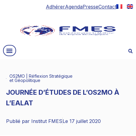
Adhérer
Agenda
Presse
Contact
OS2MO
|
Réflexion Stratégique
et Géopolitique
JOURNÉE D’ÉTUDES DE L’OS2MO À
L’EALAT
Publié par
Institut FMES
Le
17 juillet 2020