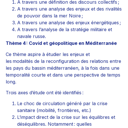
A travers une définition des discours collectifs ;
A travers une analyse des enjeux et des rivalités
de pouvoir dans la mer Noire ;
A travers une analyse des enjeux énergétiques ;
A travers l’analyse de la stratégie militaire et
navale russe.
Thème 4 : Covid et géopolitique en Méditerranée
Ce thème aspire à étudier les enjeux et
les modalités de la reconfiguration des relations entre
les pays du bassin méditerranéen, à la fois dans une
temporalité courte et dans une perspective de temps
long.
Trois axes d’étude ont été identifiés :
Le choc de circulation généré par la crise
sanitaire (mobilité, frontières, etc.)
L’impact direct de la crise sur les équilibres et
déséquilibres. Notamment : quelles