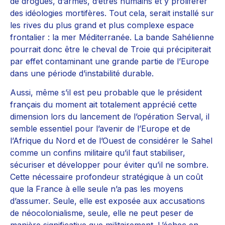
de drogues, d’armes, d’êtres humains et y proliférer
des idéologies mortifères. Tout cela, serait installé sur
les rives du plus grand et plus complexe espace
frontalier : la mer Méditerranée. La bande Sahélienne
pourrait donc être le cheval de Troie qui précipiterait
par effet contaminant une grande partie de l’Europe
dans une période d’instabilité durable.
Aussi, même s’il est peu probable que le président
français du moment ait totalement apprécié cette
dimension lors du lancement de l’opération Serval, il
semble essentiel pour l’avenir de l’Europe et de
l’Afrique du Nord et de l’Ouest de considérer le Sahel
comme un confins militaire qu’il faut stabiliser,
sécuriser et développer pour éviter qu’il ne sombre.
Cette nécessaire profondeur stratégique à un coût
que la France à elle seule n’a pas les moyens
d’assumer. Seule, elle est exposée aux accusations
de néocolonialisme, seule, elle ne peut peser de
manière significative que militairement. L’échec en