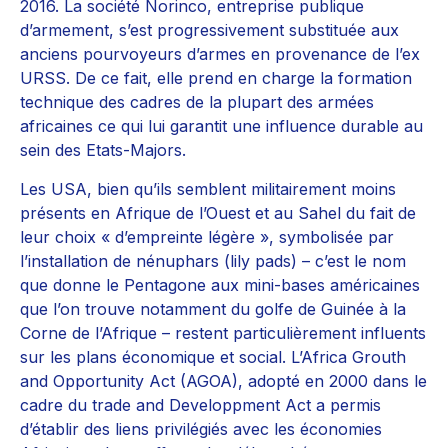
2016. La société Norinco, entreprise publique
d’armement, s’est progressivement substituée aux
anciens pourvoyeurs d’armes en provenance de l’ex
URSS. De ce fait, elle prend en charge la formation
technique des cadres de la plupart des armées
africaines ce qui lui garantit une influence durable au
sein des Etats-Majors.
Les USA, bien qu’ils semblent militairement moins
présents en Afrique de l’Ouest et au Sahel du fait de
leur choix « d’empreinte légère », symbolisée par
l’installation de nénuphars (lily pads) – c’est le nom
que donne le Pentagone aux mini-bases américaines
que l’on trouve notamment du golfe de Guinée à la
Corne de l’Afrique – restent particulièrement influents
sur les plans économique et social. L’Africa Grouth
and Opportunity Act (AGOA), adopté en 2000 dans le
cadre du trade and Developpment Act a permis
d’établir des liens privilégiés avec les économies