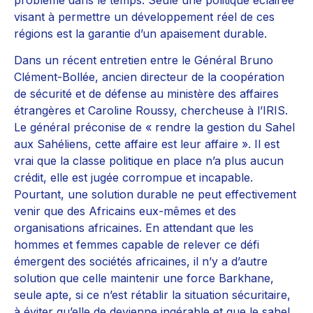
visant à permettre un développement réel de ces
régions est la garantie d’un apaisement durable.
Dans un récent entretien entre le Général Bruno
Clément-Bollée, ancien directeur de la coopération
de sécurité et de défense au ministère des affaires
étrangères et Caroline Roussy, chercheuse à l’IRIS.
Le général préconise de « rendre la gestion du Sahel
aux Sahéliens, cette affaire est leur affaire ». Il est
vrai que la classe politique en place n’a plus aucun
crédit, elle est jugée corrompue et incapable.
Pourtant, une solution durable ne peut effectivement
venir que des Africains eux-mêmes et des
organisations africaines. En attendant que les
hommes et femmes capable de relever ce défi
émergent des sociétés africaines, il n’y a d’autre
solution que celle maintenir une force Barkhane,
seule apte, si ce n’est rétablir la situation sécuritaire,
à éviter qu’elle de devienne ingérable et que le sahel