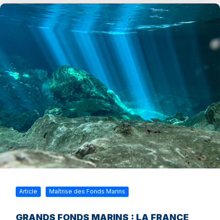
Article
Maîtrise des Fonds Marins
GRANDS FONDS MARINS : LA FRANCE