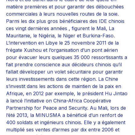
matière premières et pour garantir des débouchées
commerciales à leurs nouvelles routes de la soie.
Parmi les dix plus gros bénéficiaires des IDE chinois
ces vingt dernières années , figurent le Mali, La
Mauritanie, le Nigéria, le Niger et Burkina-Faso.
L’intervention en Libye le 25 novembre 2011 de la
frégate Xushou et l’organisation d’un pont aérien
pour évacuer leurs quelques 35 000 ressortissants a
fait prendre conscience aux décideurs chinois qu’il
fallait développer un volet sécuritaire pour garantir
leurs investissements dans cette région. La Chine
s’investit dans les actions de maintien de la paix en
Afrique, en 2012 par exemple, le président Hu Jintao
à lancé l’initiative on China-Africa Coopérative
Partnership for Peace and Security. Au Mali, lors de
l’été 2013, la MINUSMA a bénéficié d’un renfort de
400 soldats et ingénieurs chinois. Elle y a également
multiplié ses ventes d’armes par dix entre 2006 et