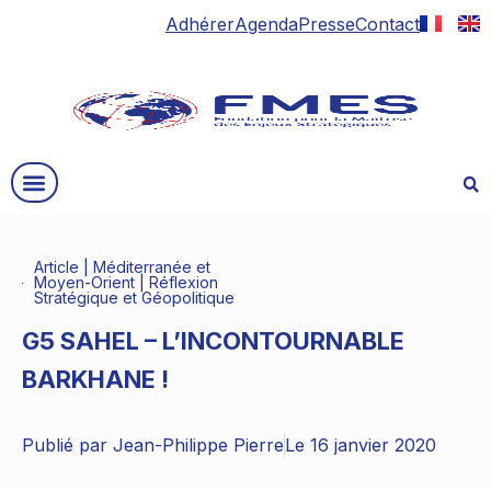
Adhérer
Agenda
Presse
Contact
Article
|
Méditerranée et
Moyen-Orient
|
Réflexion
Stratégique et Géopolitique
G5 SAHEL – L’INCONTOURNABLE
BARKHANE !
Publié par
Jean-Philippe Pierre
Le
16 janvier 2020