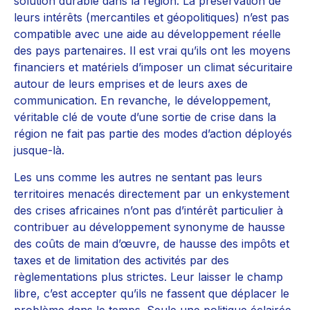
solution durable dans la région. La préservation de
leurs intérêts (mercantiles et géopolitiques) n’est pas
compatible avec une aide au développement réelle
des pays partenaires. Il est vrai qu’ils ont les moyens
financiers et matériels d’imposer un climat sécuritaire
autour de leurs emprises et de leurs axes de
communication. En revanche, le développement,
véritable clé de voute d’une sortie de crise dans la
région ne fait pas partie des modes d’action déployés
jusque-là.
Les uns comme les autres ne sentant pas leurs
territoires menacés directement par un enkystement
des crises africaines n’ont pas d’intérêt particulier à
contribuer au développement synonyme de hausse
des coûts de main d’œuvre, de hausse des impôts et
taxes et de limitation des activités par des
règlementations plus strictes. Leur laisser le champ
libre, c’est accepter qu’ils ne fassent que déplacer le
problème dans le temps. Seule une politique éclairée