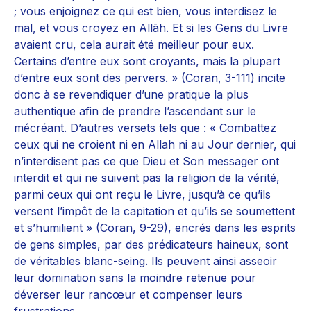
; vous enjoignez ce qui est bien, vous interdisez le
mal, et vous croyez en Allāh. Et si les Gens du Livre
avaient cru, cela aurait été meilleur pour eux.
Certains d’entre eux sont croyants, mais la plupart
d’entre eux sont des pervers. » (Coran, 3-111) incite
donc à se revendiquer d’une pratique la plus
authentique afin de prendre l’ascendant sur le
mécréant. D’autres versets tels que : « Combattez
ceux qui ne croient ni en Allah ni au Jour dernier, qui
n’interdisent pas ce que Dieu et Son messager ont
interdit et qui ne suivent pas la religion de la vérité,
parmi ceux qui ont reçu le Livre, jusqu’à ce qu’ils
versent l’impôt de la capitation et qu’ils se soumettent
et s’humilient » (Coran, 9-29), encrés dans les esprits
de gens simples, par des prédicateurs haineux, sont
de véritables blanc-seing. Ils peuvent ainsi asseoir
leur domination sans la moindre retenue pour
déverser leur rancœur et compenser leurs
frustrations.