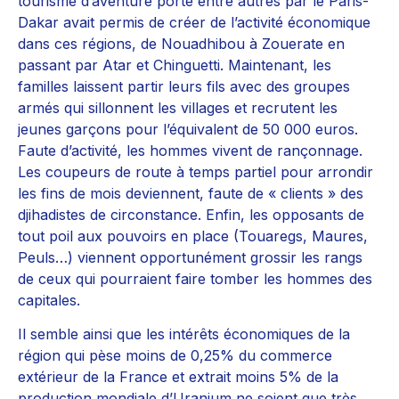
tourisme d’aventure porté entre autres par le Paris-
Dakar avait permis de créer de l’activité économique
dans ces régions, de Nouadhibou à Zouerate en
passant par Atar et Chinguetti. Maintenant, les
familles laissent partir leurs fils avec des groupes
armés qui sillonnent les villages et recrutent les
jeunes garçons pour l’équivalent de 50 000 euros.
Faute d’activité, les hommes vivent de rançonnage.
Les coupeurs de route à temps partiel pour arrondir
les fins de mois deviennent, faute de « clients » des
djihadistes de circonstance. Enfin, les opposants de
tout poil aux pouvoirs en place (Touaregs, Maures,
Peuls…) viennent opportunément grossir les rangs
de ceux qui pourraient faire tomber les hommes des
capitales.
Il semble ainsi que les intérêts économiques de la
région qui pèse moins de 0,25% du commerce
extérieur de la France et extrait moins 5% de la
production mondiale d’Uranium ne soient que très