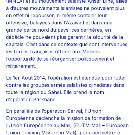
(MNLA) et au mouvement salafiste Ansar Dine, alliés
à d’autres mouvements islamistes ne pouvaient plus
en effet ni repousser, ni même contenir leur
offensive, balayées dans l’Azawad et dans une
grande partie nord du pays, ces dernières, en
débâcle ne pouvaient plus garantir la sécurité de la
capitale. C’est dans ce contexte que sont intervenues
les forces françaises offrant aux Maliens
l’opportunité de se réorganiser politiquement et
militairement.
Le 1er Aout 2014, l’opération est étendue pour lutter
contre les groupes armés salafistes djihadistes dans
toute la région du Sahel. Elle prend le nom
d’opération Barkhane.
En parallèle de l’opération Serval, l’Union
Européenne déclenche la mission de formation de
l’Union Européenne au Mali, (EUTM Mali – European
Union Training Mission in Mali), pour permettre le