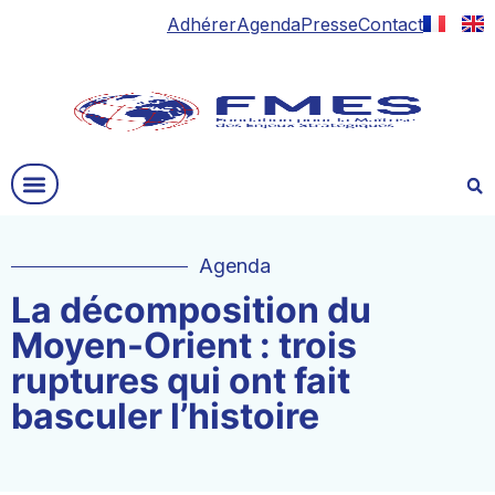
Adhérer
Agenda
Presse
Contact
Agenda
La décomposition du
Moyen-Orient : trois
ruptures qui ont fait
basculer l’histoire