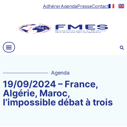
Adhérer
Agenda
Presse
Contact
Agenda
19/09/2024 – France,
Algérie, Maroc,
l’impossible débat à trois