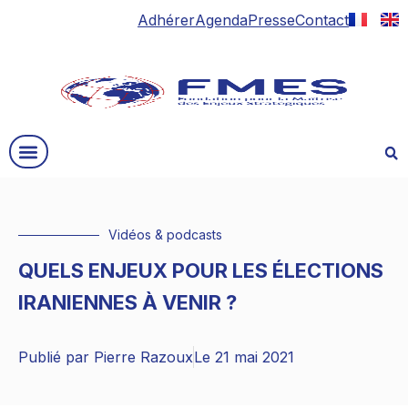
Adhérer
Agenda
Presse
Contact
Vidéos & podcasts
QUELS ENJEUX POUR LES ÉLECTIONS
IRANIENNES À VENIR ?
Publié par
Pierre Razoux
Le
21 mai 2021