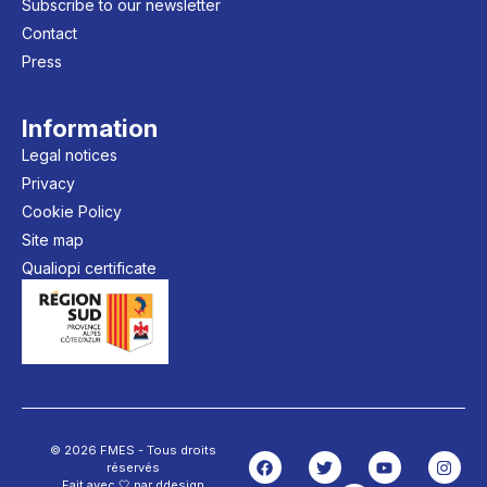
Subscribe to our newsletter
Contact
Press
Information
Legal notices
Privacy
Cookie Policy
Site map
Qualiopi certificate
© 2026 FMES - Tous droits
réservés
Fait avec 🤍 par ddesign