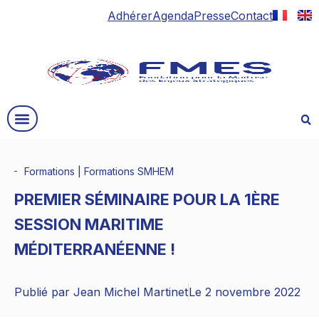
Adhérer
Agenda
Presse
Contact
Formations
|
Formations SMHEM
PREMIER SÉMINAIRE POUR LA 1ÈRE
SESSION MARITIME
MÉDITERRANÉENNE !
Publié par
Jean Michel Martinet
Le
2 novembre 2022