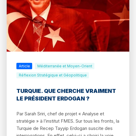
Article
Méditerranée et Moyen-Orient
Réflexion Stratégique et Géopolitique
TURQUIE. QUE CHERCHE VRAIMENT
LE PRÉSIDENT ERDOGAN ?
Par Sarah Sriri, chef de projet « Analyse et
stratégie » à l’institut FMES. Sur tous les fronts, la
Turquie de Recep Tayyip Erdogan suscite des
interrogations. En effet, celui-ci a choisi la voie