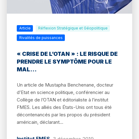
Article
Réflexion Stratégique et Géopolitique
Rivalités de puissances
« CRISE DE L’OTAN » : LE RISQUE DE
PRENDRE LE SYMPTÔME POUR LE
MAL…
Un article de Mustapha Benchenane, docteur
d’Etat en science politique, conférencier au
Collège de l’OTAN et éditorialiste à l’institut
FMES. Les alliés des États-Unis ont tous été
décontenancés par les propos du président
américain, déclarant...
Institut FMES
3 décembre 2019