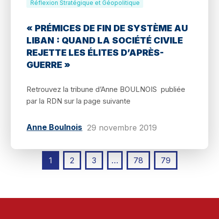
Réflexion Stratégique et Géopolitique
« PRÉMICES DE FIN DE SYSTÈME AU
LIBAN : QUAND LA SOCIÉTÉ CIVILE
REJETTE LES ÉLITES D’APRÈS-
GUERRE »
Retrouvez la tribune d’Anne BOULNOIS publiée
par la RDN sur la
page suivante
Anne Boulnois
29 novembre 2019
1
2
3
…
78
79