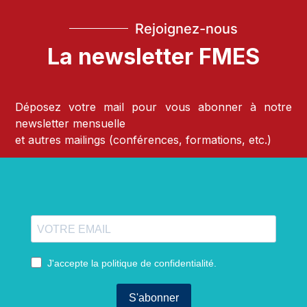
Rejoignez-nous
La newsletter FMES
Déposez votre mail pour vous abonner à notre
newsletter mensuelle
et autres mailings (conférences, formations, etc.)