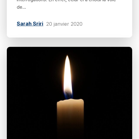
de...
Sarah Sriri
20 janvier 2020